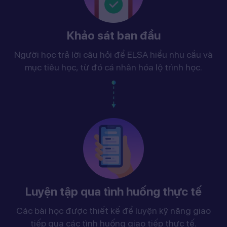
Khảo sát ban đầu
Người học trả lời câu hỏi để ELSA hiểu nhu cầu và
mục tiêu học, từ đó cá nhân hóa lộ trình học.
Luyện tập qua tình huống thực tế
Các bài học được thiết kế để luyện kỹ năng giao
tiếp qua các tình huống giao tiếp thực tế.