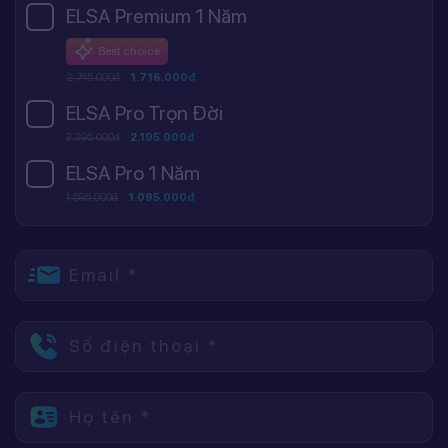
ELSA Premium 1 Năm
Best choice
2.745.000đ
1.716.000đ
ELSA Pro Trọn Đời
3.395.000đ
2.195.000đ
ELSA Pro 1 Năm
1.595.000đ
1.095.000đ
Email *
Số điện thoại *
Họ tên *