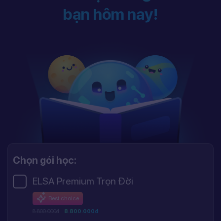
bạn hôm nay!
Chọn gói học:
ELSA Premium Trọn Đời
Best choice
8.800.000đ
8.800.000đ