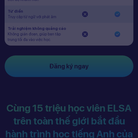
Từ điển
Truy cập từ ngữ với phát âm
Trải nghiệm không quảng cáo
Không gián đoạn, giúp bạn tập
trung tối đa vào việc học.
Đăng ký ngay
Cùng 15 triệu học viên ELSA
trên toàn thế giới bắt đầu
hành trình học tiếng Anh của