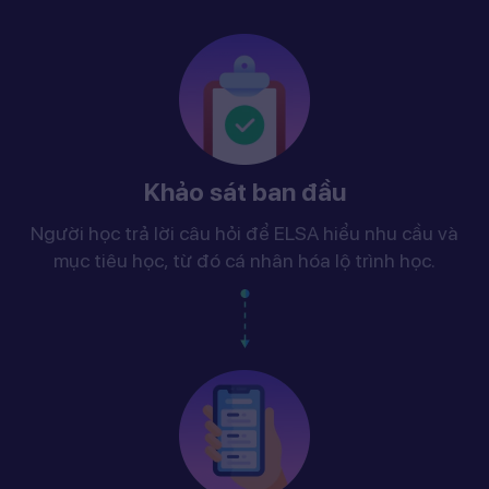
Khảo sát ban đầu
Người học trả lời câu hỏi để ELSA hiểu nhu cầu và
mục tiêu học, từ đó cá nhân hóa lộ trình học.