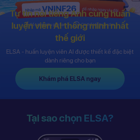
Tự tin nói tiếng Anh cùng huấn
luyện viên AI thông minh nhất
thế giới
ELSA - huấn luyện viên AI được thiết kế đặc biệt
dành riêng cho bạn
Khám phá ELSA ngay
Tại sao chọn ELSA?