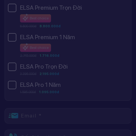
ELSA Premium Trọn Đời
Best choice
8.800.000đ
8.800.000đ
ELSA Premium 1 Năm
Best choice
2.745.000đ
1.716.000đ
ELSA Pro Trọn Đời
3.395.000đ
2.195.000đ
ELSA Pro 1 Năm
1.595.000đ
1.095.000đ
Email *