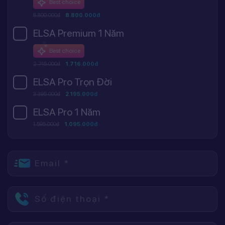
Best choice
8.800.000đ
8.800.000đ
ELSA Premium 1 Năm
Best choice
2.745.000đ
1.716.000đ
ELSA Pro Trọn Đời
3.395.000đ
2.195.000đ
ELSA Pro 1 Năm
1.595.000đ
1.095.000đ
Email *
Số điện thoại *