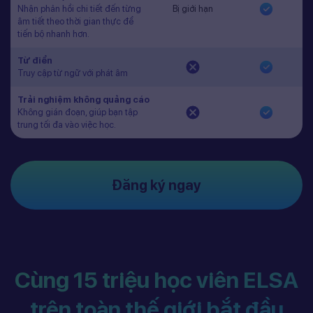
Nhận phản hồi chi tiết đến từng
Bị giới hạn
âm tiết theo thời gian thực để
tiến bộ nhanh hơn.
Từ điển
Truy cập từ ngữ với phát âm
Trải nghiệm không quảng cáo
Không gián đoạn, giúp bạn tập
trung tối đa vào việc học.
Đăng ký ngay
Cùng 15 triệu học viên ELSA
trên toàn thế giới bắt đầu