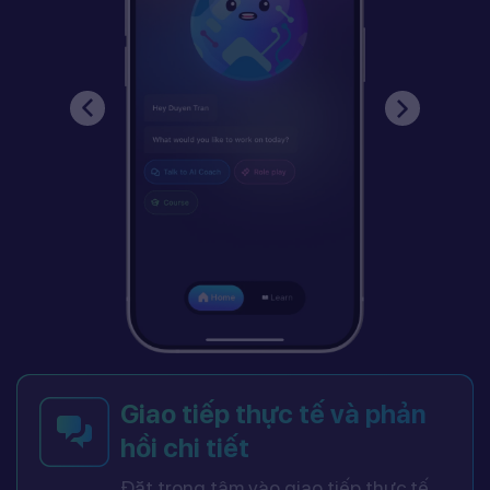
Giao tiếp thực tế và phản
hồi chi tiết
Đặt trọng tâm vào giao tiếp thực tế