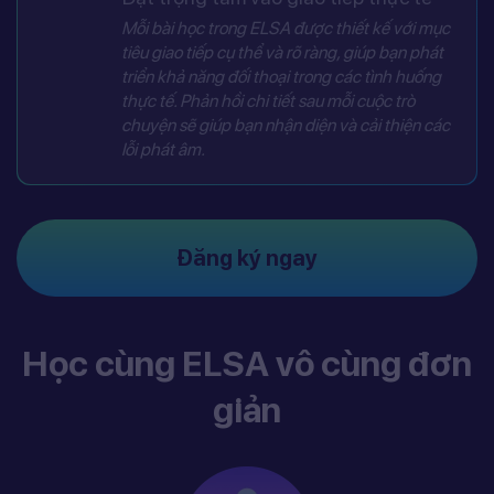
Mỗi bài học trong ELSA được thiết kế với mục
tiêu giao tiếp cụ thể và rõ ràng, giúp bạn phát
triển khả năng đối thoại trong các tình huống
thực tế. Phản hồi chi tiết sau mỗi cuộc trò
chuyện sẽ giúp bạn nhận diện và cải thiện các
lỗi phát âm.
Đăng ký ngay
Học cùng ELSA vô cùng đơn
giản