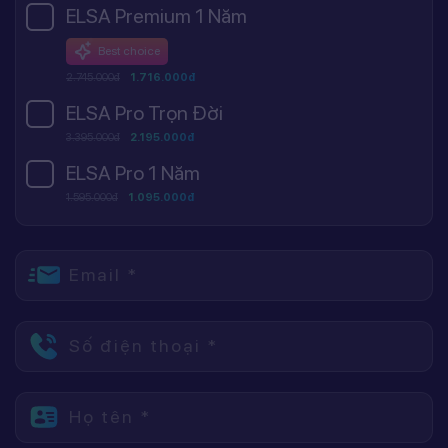
ELSA Premium 1 Năm
Best choice
2.745.000đ
1.716.000đ
ELSA Pro Trọn Đời
3.395.000đ
2.195.000đ
ELSA Pro 1 Năm
1.595.000đ
1.095.000đ
Email *
Số điện thoại *
Họ tên *