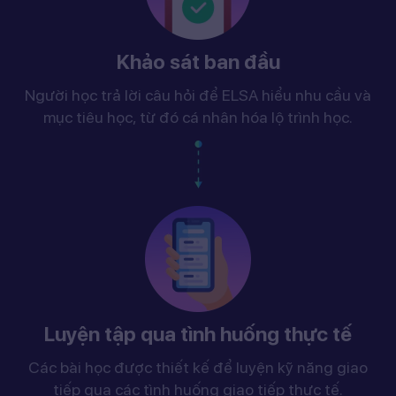
Khảo sát ban đầu
Người học trả lời câu hỏi để ELSA hiểu nhu cầu và
mục tiêu học, từ đó cá nhân hóa lộ trình học.
Luyện tập qua tình huống thực tế
Các bài học được thiết kế để luyện kỹ năng giao
tiếp qua các tình huống giao tiếp thực tế.