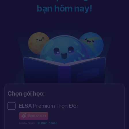
bạn hôm nay!
Chọn gói học:
ELSA Premium Trọn Đời
Best choice
8.800.000đ
8.800.000đ