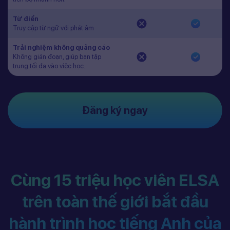
Từ điển
Truy cập từ ngữ với phát âm
Trải nghiệm không quảng cáo
Không gián đoạn, giúp bạn tập
trung tối đa vào việc học.
Đăng ký ngay
Cùng 15 triệu học viên ELSA
trên toàn thế giới bắt đầu
hành trình học tiếng Anh của