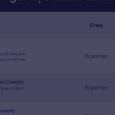
Free
ng chỉ tiếng Anh
Bị giới hạn
hức có mặt trên
ion Coach)
Bị giới hạn
giúp cải thiện
Coach)