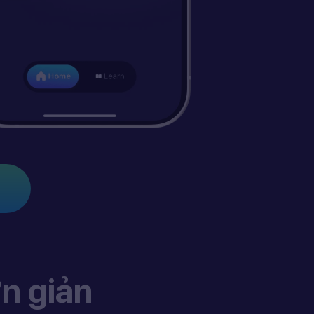
n giản