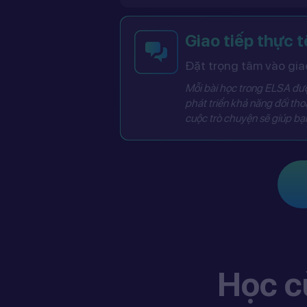
Giao tiếp thực t
Đặt trọng tâm vào giao
Mỗi bài học trong ELSA được
phát triển khả năng đối thoạ
cuộc trò chuyện sẽ giúp bạn
Học c