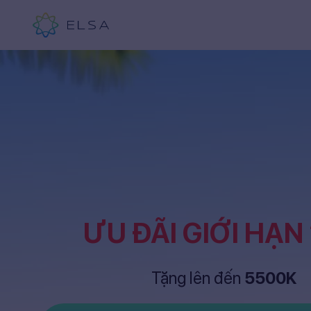
ƯU ĐÃI GIỚI HẠN
Tặng lên đến
5500K