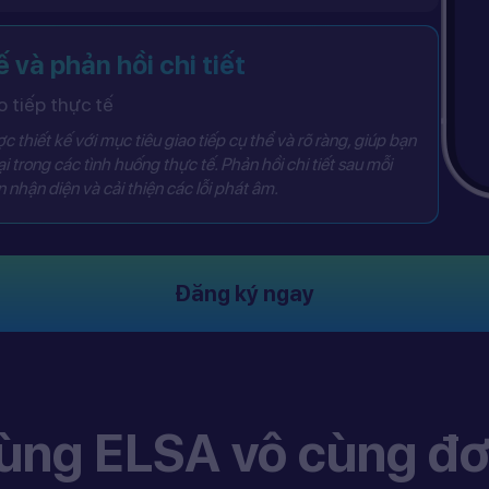
ế và phản hồi chi tiết
 tiếp thực tế
 thiết kế với mục tiêu giao tiếp cụ thể và rõ ràng, giúp bạn
i trong các tình huống thực tế. Phản hồi chi tiết sau mỗi
 nhận diện và cải thiện các lỗi phát âm.
Đăng ký ngay
ùng ELSA vô cùng đơ