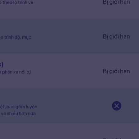
Bị giới hạn
 theo lộ trình và
Bị giới hạn
o trình độ, mục
s)
Bị giới hạn
n phản xạ nói tự
iệt, bao gồm luyện
 và nhiều hơn nữa.