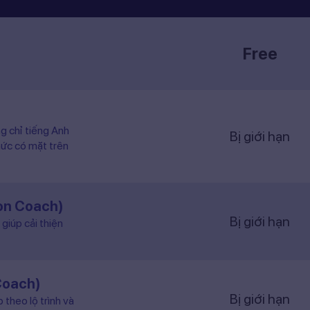
Free
ng chỉ tiếng Anh
Bị giới hạn
hức có mặt trên
ion Coach)
Bị giới hạn
giúp cải thiện
Coach)
Bị giới hạn
 theo lộ trình và