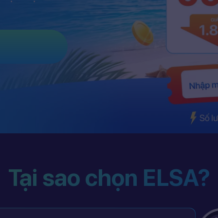
Tại sao chọn ELSA?