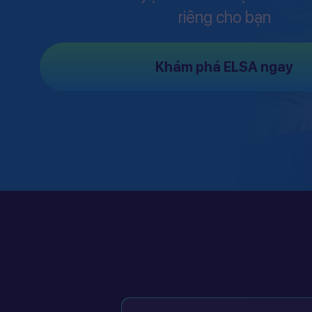
riêng cho bạn
Khám phá ELSA ngay