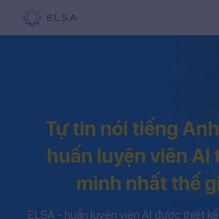
Tự tin nói tiếng An
huấn luyện viên AI
minh nhất thế g
ELSA - huấn luyện viên AI được thiết kế