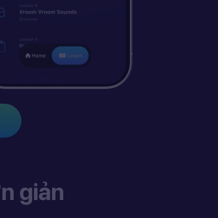
n giản