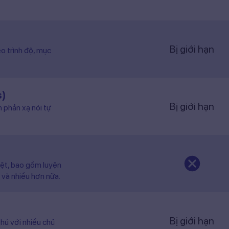
Bị giới hạn
o trình độ, mục
s)
Bị giới hạn
n phản xạ nói tự
iệt, bao gồm luyện
 và nhiều hơn nữa.
Bị giới hạn
hú với nhiều chủ