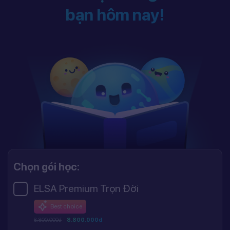
bạn hôm nay!
Chọn gói học:
ELSA Premium Trọn Đời
Best choice
8.800.000đ
8.800.000đ