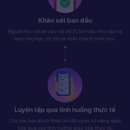
Khảo sát ban đầu
Người học trả lời câu hỏi để ELSA hiểu nhu cầu và
mục tiêu học, từ đó cá nhân hóa lộ trình học.
Luyện tập qua tình huống thực tế
Các bài học được thiết kế để luyện kỹ năng giao
tiếp qua các tình huống giao tiếp thực tế.