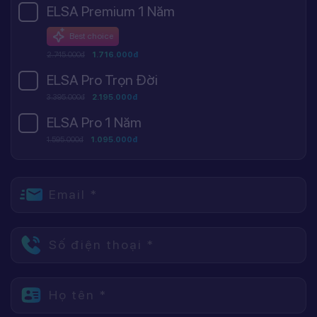
ELSA Premium 1 Năm
Best choice
2.745.000đ
1.716.000đ
ELSA Pro Trọn Đời
3.395.000đ
2.195.000đ
ELSA Pro 1 Năm
1.595.000đ
1.095.000đ
Email *
Số điện thoại *
Họ tên *