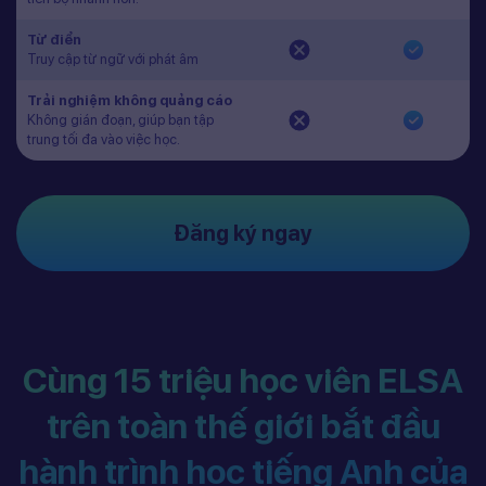
Từ điển
Truy cập từ ngữ với phát âm
Trải nghiệm không quảng cáo
Không gián đoạn, giúp bạn tập
trung tối đa vào việc học.
Đăng ký ngay
Cùng 15 triệu học viên ELSA
trên toàn thế giới bắt đầu
hành trình học tiếng Anh của