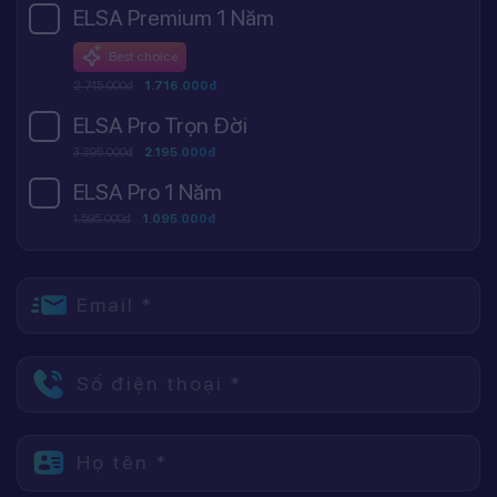
ELSA Premium 1 Năm
Best choice
2.745.000đ
1.716.000đ
ELSA Pro Trọn Đời
3.395.000đ
2.195.000đ
ELSA Pro 1 Năm
1.595.000đ
1.095.000đ
Email *
Số điện thoại *
Họ tên *