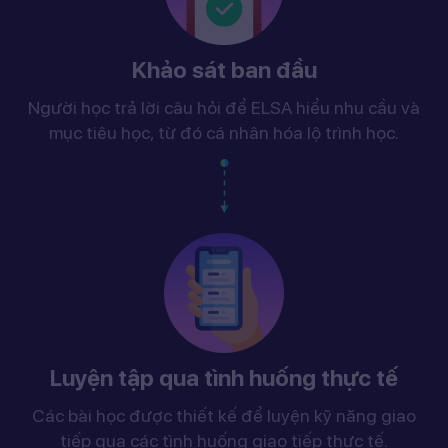
Khảo sát ban đầu
Người học trả lời câu hỏi để ELSA hiểu nhu cầu và
mục tiêu học, từ đó cá nhân hóa lộ trình học.
Luyện tập qua tình huống thực tế
Các bài học được thiết kế để luyện kỹ năng giao
tiếp qua các tình huống giao tiếp thực tế.