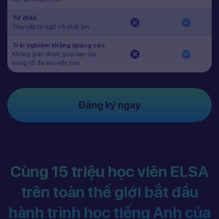
Từ điển
Truy cập từ ngữ với phát âm
Trải nghiệm không quảng cáo
Không gián đoạn, giúp bạn tập
trung tối đa vào việc học.
Đăng ký ngay
Cùng 15 triệu học viên ELSA
trên toàn thế giới bắt đầu
hành trình học tiếng Anh của