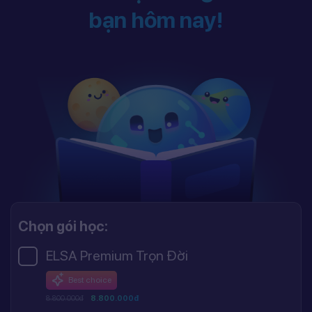
bạn hôm nay!
Chọn gói học:
ELSA Premium Trọn Đời
Best choice
8.800.000đ
8.800.000đ