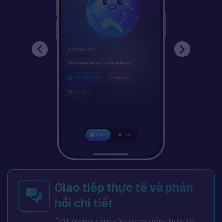
Giao tiếp thực tế và phản
hồi chi tiết
Đặt trọng tâm vào giao tiếp thực tế