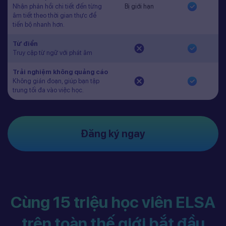
Nhận phản hồi chi tiết đến từng
Bị giới hạn
âm tiết theo thời gian thực để
tiến bộ nhanh hơn.
Từ điển
Truy cập từ ngữ với phát âm
Trải nghiệm không quảng cáo
Không gián đoạn, giúp bạn tập
trung tối đa vào việc học.
Đăng ký ngay
Cùng 15 triệu học viên ELSA
trên toàn thế giới bắt đầu