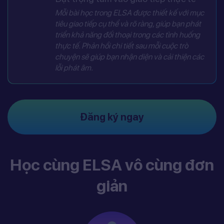
Mỗi bài học trong ELSA được thiết kế với mục
tiêu giao tiếp cụ thể và rõ ràng, giúp bạn phát
triển khả năng đối thoại trong các tình huống
thực tế. Phản hồi chi tiết sau mỗi cuộc trò
chuyện sẽ giúp bạn nhận diện và cải thiện các
lỗi phát âm.
Đăng ký ngay
Học cùng ELSA vô cùng đơn
giản