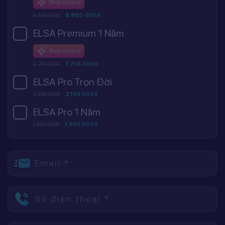
Best choice
8.800.000đ
8.800.000đ
ELSA Premium 1 Năm
Best choice
2.745.000đ
1.716.000đ
ELSA Pro Trọn Đời
3.395.000đ
2.195.000đ
ELSA Pro 1 Năm
1.595.000đ
1.095.000đ
Email *
Số điện thoại *