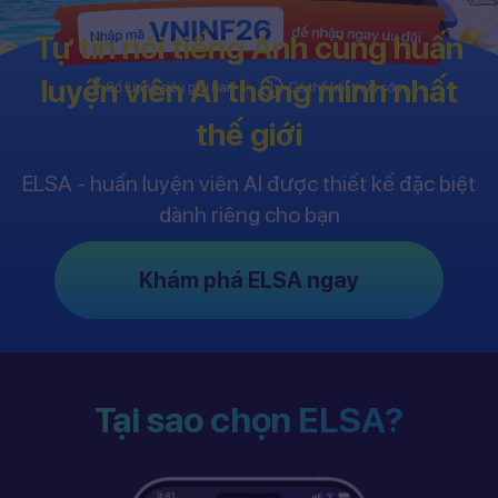
Tự tin nói tiếng Anh cùng huấn
luyện viên AI thông minh nhất
thế giới
ELSA - huấn luyện viên AI được thiết kế đặc biệt
dành riêng cho bạn
Khám phá ELSA ngay
Tại sao chọn ELSA?