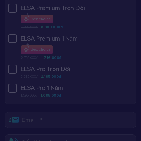
ELSA Premium Trọn Đời
Best choice
8.800.000đ
8.800.000đ
ELSA Premium 1 Năm
Best choice
2.745.000đ
1.716.000đ
ELSA Pro Trọn Đời
3.395.000đ
2.195.000đ
ELSA Pro 1 Năm
1.595.000đ
1.095.000đ
Email *