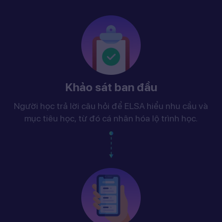
Khảo sát ban đầu
Người học trả lời câu hỏi để ELSA hiểu nhu cầu và
mục tiêu học, từ đó cá nhân hóa lộ trình học.