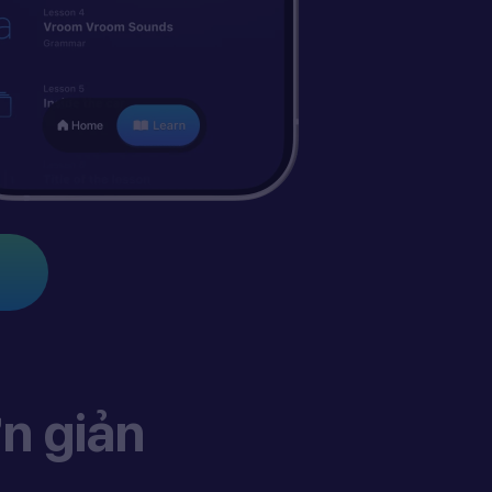
n giản