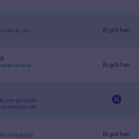
Bị giới hạn
o trình độ, mục
s)
Bị giới hạn
n phản xạ nói tự
iệt, bao gồm luyện
 và nhiều hơn nữa.
Bị giới hạn
hú với nhiều chủ