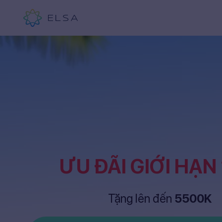
ƯU ĐÃI GIỚI HẠN
Tặng lên đến
5500K