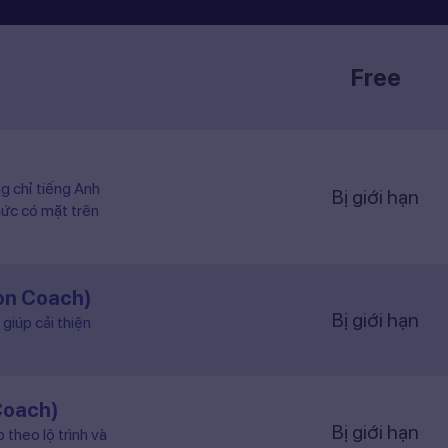
Free
ng chỉ tiếng Anh
Bị giới hạn
hức có mặt trên
ion Coach)
Bị giới hạn
giúp cải thiện
Coach)
Bị giới hạn
 theo lộ trình và