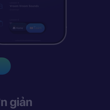
n giản