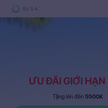
ƯU ĐÃI GIỚI HẠN
Tặng lên đến
5500K