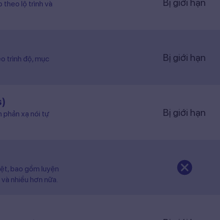
Bị giới hạn
o trình độ, mục
s)
Bị giới hạn
n phản xạ nói tự
iệt, bao gồm luyện
 và nhiều hơn nữa.
Bị giới hạn
hú với nhiều chủ