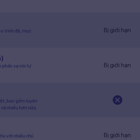
Bị giới hạn
o trình độ, mục
s)
Bị giới hạn
n phản xạ nói tự
iệt, bao gồm luyện
 và nhiều hơn nữa.
Bị giới hạn
hú với nhiều chủ