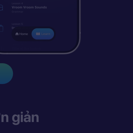
n giản