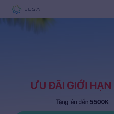
ƯU ĐÃI GIỚI HẠN
Tặng lên đến
5500K