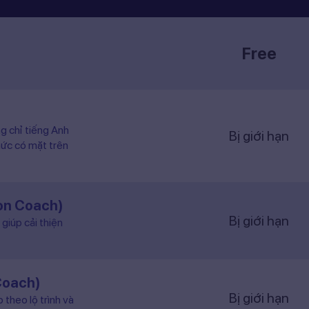
Free
ng chỉ tiếng Anh
Bị giới hạn
hức có mặt trên
ion Coach)
Bị giới hạn
giúp cải thiện
Coach)
Bị giới hạn
 theo lộ trình và