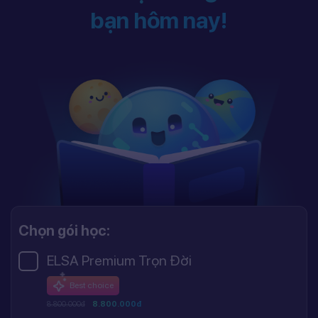
bạn hôm nay!
Chọn gói học:
ELSA Premium Trọn Đời
Best choice
8.800.000đ
8.800.000đ