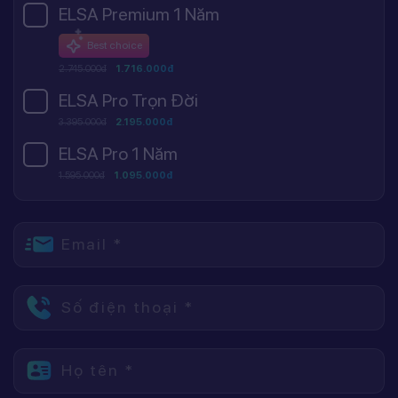
ELSA Premium 1 Năm
Best choice
2.745.000đ
1.716.000đ
ELSA Pro Trọn Đời
3.395.000đ
2.195.000đ
ELSA Pro 1 Năm
1.595.000đ
1.095.000đ
Email *
Số điện thoại *
Họ tên *