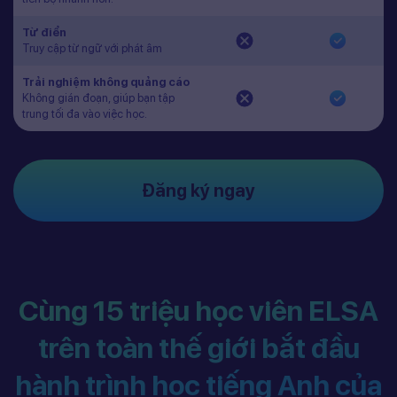
Từ điển
Truy cập từ ngữ với phát âm
Trải nghiệm không quảng cáo
Không gián đoạn, giúp bạn tập
trung tối đa vào việc học.
Đăng ký ngay
Cùng 15 triệu học viên ELSA
trên toàn thế giới bắt đầu
hành trình học tiếng Anh của