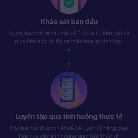
Khảo sát ban đầu
Người học trả lời câu hỏi để ELSA hiểu nhu cầu và
mục tiêu học, từ đó cá nhân hóa lộ trình học.
Luyện tập qua tình huống thực tế
Các bài học được thiết kế để luyện kỹ năng giao
tiếp qua các tình huống giao tiếp thực tế.