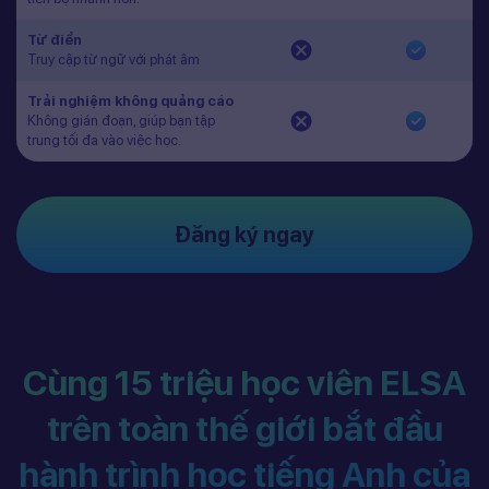
Từ điển
Truy cập từ ngữ với phát âm
Trải nghiệm không quảng cáo
Không gián đoạn, giúp bạn tập
trung tối đa vào việc học.
Đăng ký ngay
Cùng 15 triệu học viên ELSA
trên toàn thế giới bắt đầu
hành trình học tiếng Anh của