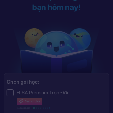
bạn hôm nay!
Chọn gói học:
ELSA Premium Trọn Đời
Best choice
8.800.000đ
8.800.000đ