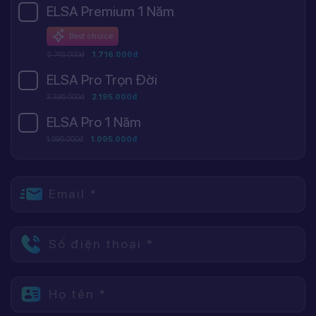
ELSA Premium 1 Năm
Best choice
2.745.000đ
1.716.000đ
ELSA Pro Trọn Đời
3.395.000đ
2.195.000đ
ELSA Pro 1 Năm
1.595.000đ
1.095.000đ
Email *
Số điện thoại *
Họ tên *