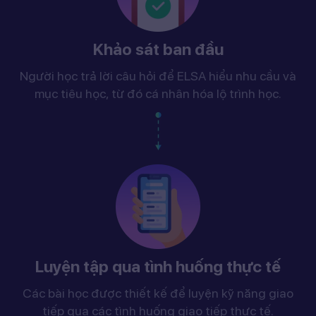
Khảo sát ban đầu
Người học trả lời câu hỏi để ELSA hiểu nhu cầu và
mục tiêu học, từ đó cá nhân hóa lộ trình học.
Luyện tập qua tình huống thực tế
Các bài học được thiết kế để luyện kỹ năng giao
tiếp qua các tình huống giao tiếp thực tế.