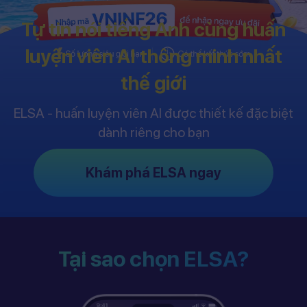
Tự tin nói tiếng Anh cùng huấn
luyện viên AI thông minh nhất
thế giới
ELSA - huấn luyện viên AI được thiết kế đặc biệt
dành riêng cho bạn
Khám phá ELSA ngay
Tại sao chọn ELSA?