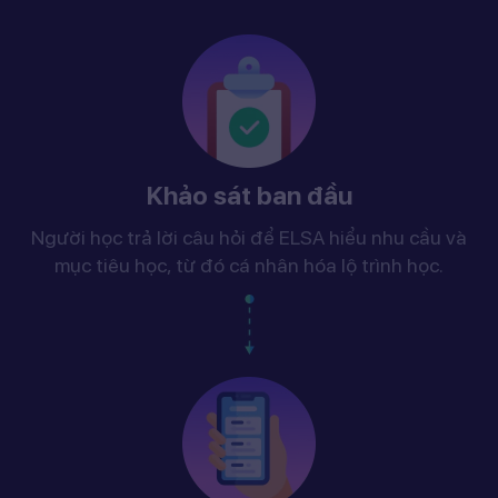
Khảo sát ban đầu
Người học trả lời câu hỏi để ELSA hiểu nhu cầu và
mục tiêu học, từ đó cá nhân hóa lộ trình học.