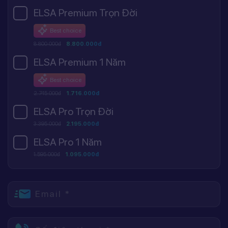
ELSA Premium Trọn Đời
Best choice
8.800.000đ
8.800.000đ
ELSA Premium 1 Năm
Best choice
2.745.000đ
1.716.000đ
ELSA Pro Trọn Đời
3.395.000đ
2.195.000đ
ELSA Pro 1 Năm
1.595.000đ
1.095.000đ
Email *