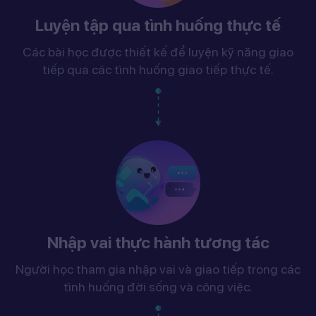
Luyện tập qua tình huống thực tế
Các bài học được thiết kế để luyện kỹ năng giao
tiếp qua các tình huống giao tiếp thực tế.
Nhập vai thực hành tương tác
Người học tham gia nhập vai và giao tiếp trong các
tình huống đời sống và công việc.