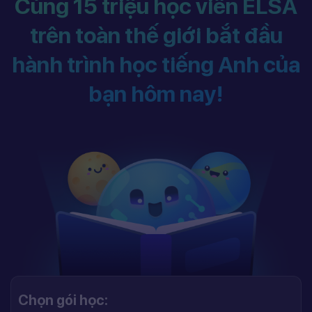
Cùng 15 triệu học viên ELSA
trên toàn thế giới bắt đầu
hành trình học tiếng Anh của
bạn hôm nay!
Chọn gói học: