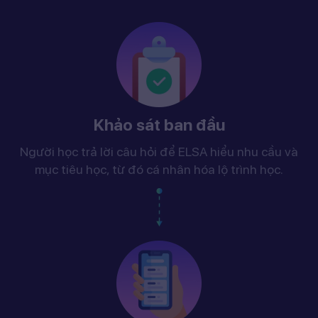
Khảo sát ban đầu
Người học trả lời câu hỏi để ELSA hiểu nhu cầu và
mục tiêu học, từ đó cá nhân hóa lộ trình học.