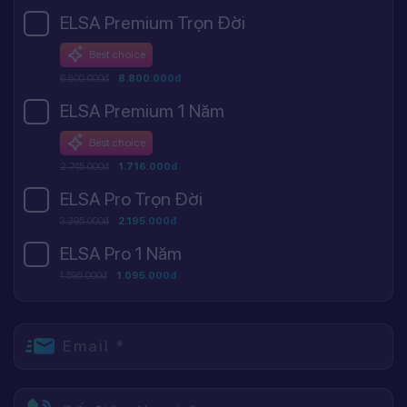
ELSA Premium Trọn Đời
Best choice
8.800.000đ
8.800.000đ
ELSA Premium 1 Năm
Best choice
2.745.000đ
1.716.000đ
ELSA Pro Trọn Đời
3.395.000đ
2.195.000đ
ELSA Pro 1 Năm
1.595.000đ
1.095.000đ
Email *