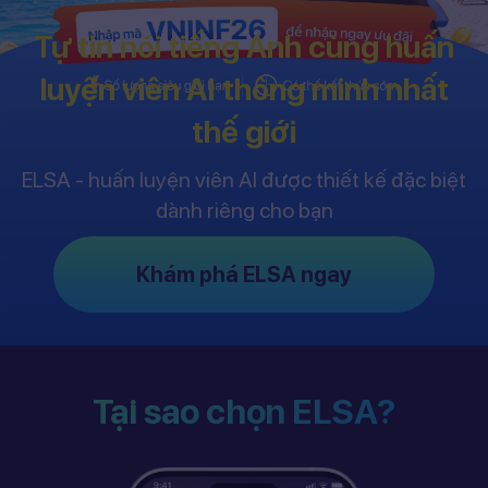
Tự tin nói tiếng Anh cùng huấn
luyện viên AI thông minh nhất
thế giới
ELSA - huấn luyện viên AI được thiết kế đặc biệt
dành riêng cho bạn
Khám phá ELSA ngay
Tại sao chọn ELSA?