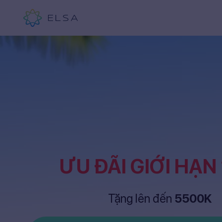
ƯU ĐÃI GIỚI HẠN
Tặng lên đến
5500K