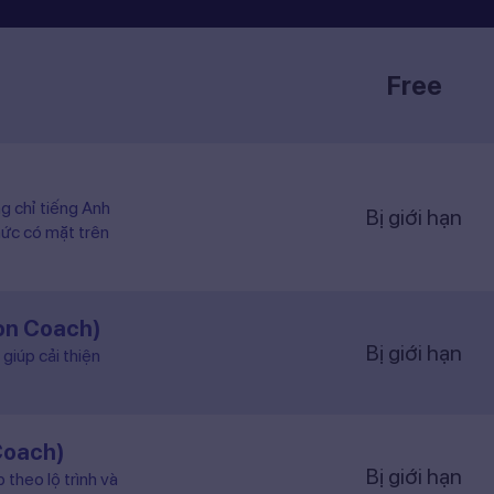
Free
ng chỉ tiếng Anh
Bị giới hạn
hức có mặt trên
ion Coach)
Bị giới hạn
giúp cải thiện
Coach)
Bị giới hạn
 theo lộ trình và