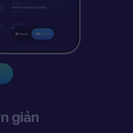
n giản