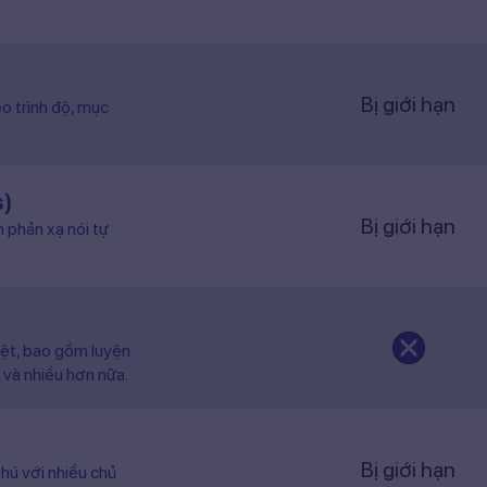
Bị giới hạn
o trình độ, mục
s)
Bị giới hạn
n phản xạ nói tự
iệt, bao gồm luyện
 và nhiều hơn nữa.
Bị giới hạn
hú với nhiều chủ