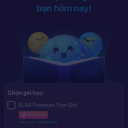
bạn hôm nay!
Chọn gói học:
ELSA Premium Trọn Đời
Best choice
8.800.000đ
8.800.000đ