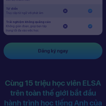
Từ điển
Truy cập từ ngữ với phát âm
Trải nghiệm không quảng cáo
Không gián đoạn, giúp bạn tập
trung tối đa vào việc học.
Đăng ký ngay
Cùng 15 triệu học viên ELSA
trên toàn thế giới bắt đầu
hành trình học tiếng Anh của