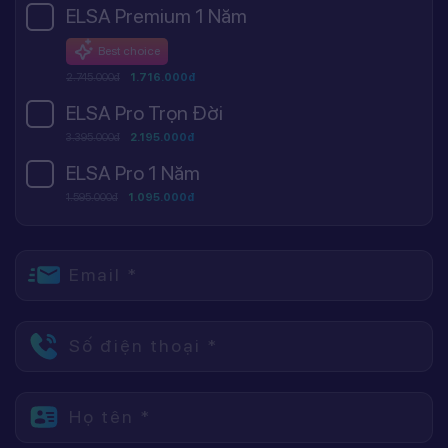
ELSA Premium 1 Năm
Best choice
2.745.000đ
1.716.000đ
ELSA Pro Trọn Đời
3.395.000đ
2.195.000đ
ELSA Pro 1 Năm
1.595.000đ
1.095.000đ
Email *
Số điện thoại *
Họ tên *