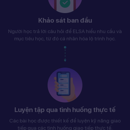
Khảo sát ban đầu
Người học trả lời câu hỏi để ELSA hiểu nhu cầu và
mục tiêu học, từ đó cá nhân hóa lộ trình học.
Luyện tập qua tình huống thực tế
Các bài học được thiết kế để luyện kỹ năng giao
tiếp qua các tình huống giao tiếp thực tế.