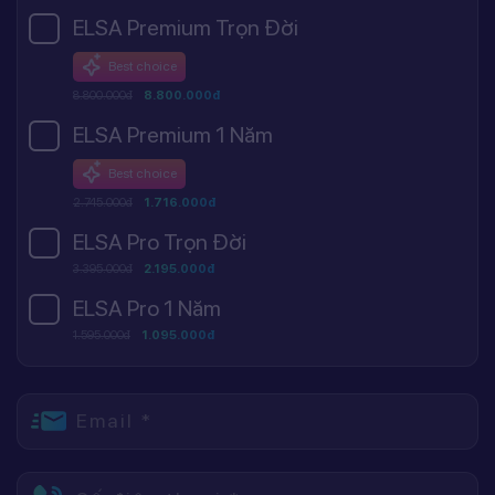
ELSA Premium Trọn Đời
Best choice
8.800.000đ
8.800.000đ
ELSA Premium 1 Năm
Best choice
2.745.000đ
1.716.000đ
ELSA Pro Trọn Đời
3.395.000đ
2.195.000đ
ELSA Pro 1 Năm
1.595.000đ
1.095.000đ
Email *