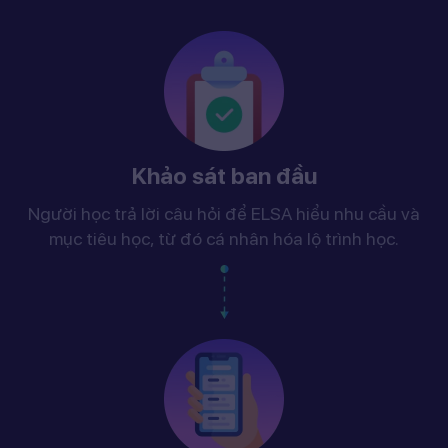
Khảo sát ban đầu
Người học trả lời câu hỏi để ELSA hiểu nhu cầu và
mục tiêu học, từ đó cá nhân hóa lộ trình học.