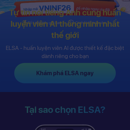
Tự tin nói tiếng Anh cùng huấn
luyện viên AI thông minh nhất
thế giới
ELSA - huấn luyện viên AI được thiết kế đặc biệt
dành riêng cho bạn
Khám phá ELSA ngay
Tại sao chọn ELSA?