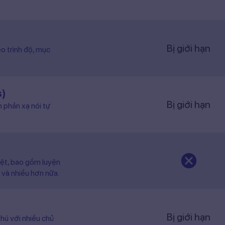
Bị giới hạn
o trình độ, mục
s)
Bị giới hạn
n phản xạ nói tự
iệt, bao gồm luyện
 và nhiều hơn nữa.
Bị giới hạn
hú với nhiều chủ