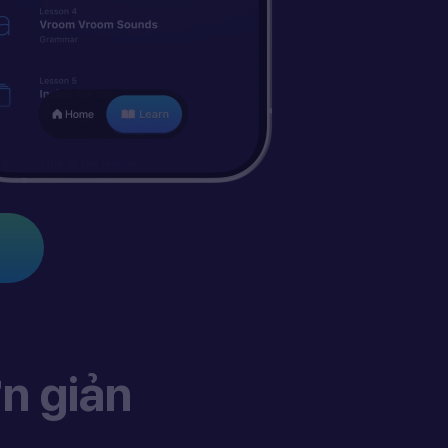
n giản