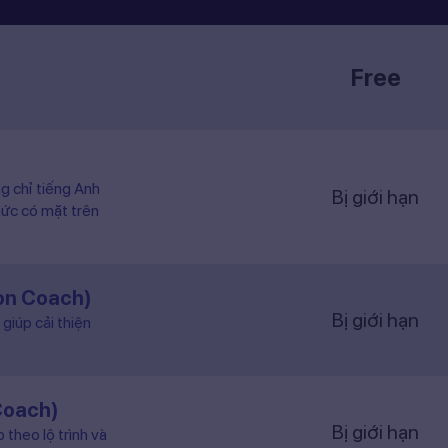
Free
ng chỉ tiếng Anh
Bị giới hạn
hức có mặt trên
ion Coach)
Bị giới hạn
giúp cải thiện
Coach)
Bị giới hạn
 theo lộ trình và