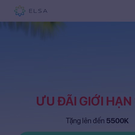
ƯU ĐÃI GIỚI HẠN
Tặng lên đến
5500K