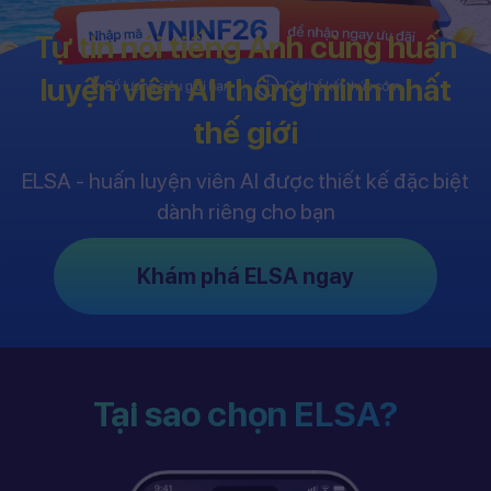
Tự tin nói tiếng Anh cùng huấn
luyện viên AI thông minh nhất
thế giới
ELSA - huấn luyện viên AI được thiết kế đặc biệt
dành riêng cho bạn
Khám phá ELSA ngay
Tại sao chọn ELSA?