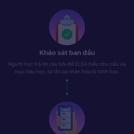
Khảo sát ban đầu
Người học trả lời câu hỏi để ELSA hiểu nhu cầu và
mục tiêu học, từ đó cá nhân hóa lộ trình học.