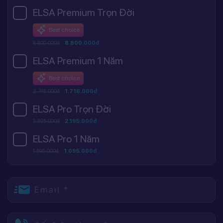
ELSA Premium Trọn Đời
Best choice
8.800.000đ
8.800.000đ
ELSA Premium 1 Năm
Best choice
2.745.000đ
1.716.000đ
ELSA Pro Trọn Đời
3.395.000đ
2.195.000đ
ELSA Pro 1 Năm
1.595.000đ
1.095.000đ
Email *