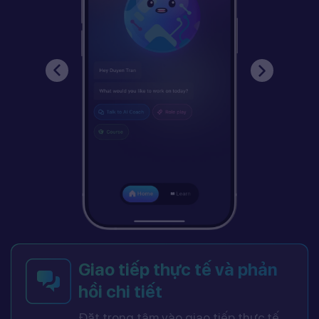
Giao tiếp thực tế và phản
hồi chi tiết
Đặt trọng tâm vào giao tiếp thực tế