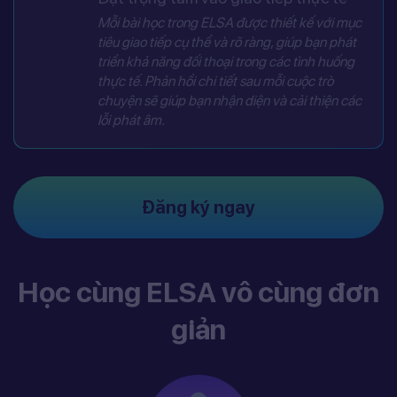
Mỗi bài học trong ELSA được thiết kế với mục
tiêu giao tiếp cụ thể và rõ ràng, giúp bạn phát
triển khả năng đối thoại trong các tình huống
thực tế. Phản hồi chi tiết sau mỗi cuộc trò
chuyện sẽ giúp bạn nhận diện và cải thiện các
lỗi phát âm.
Đăng ký ngay
Học cùng ELSA vô cùng đơn
giản