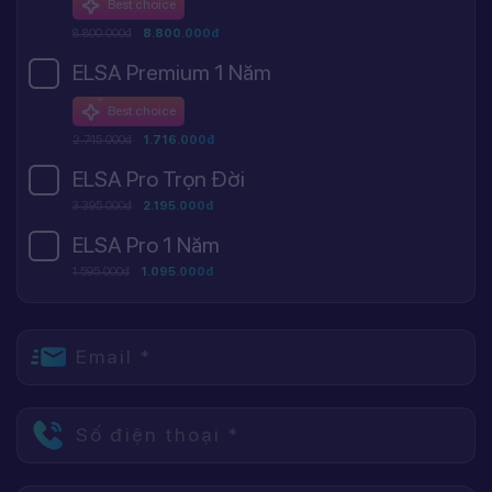
Best choice
8.800.000đ
8.800.000đ
ELSA Premium 1 Năm
Best choice
2.745.000đ
1.716.000đ
ELSA Pro Trọn Đời
3.395.000đ
2.195.000đ
ELSA Pro 1 Năm
1.595.000đ
1.095.000đ
Email *
Số điện thoại *