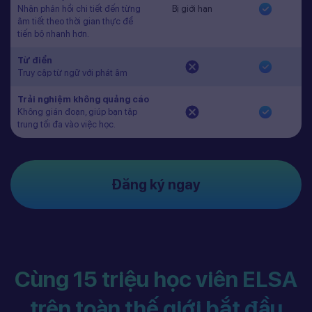
Nhận phản hồi chi tiết đến từng
Bị giới hạn
âm tiết theo thời gian thực để
tiến bộ nhanh hơn.
Từ điển
Truy cập từ ngữ với phát âm
Trải nghiệm không quảng cáo
Không gián đoạn, giúp bạn tập
trung tối đa vào việc học.
Đăng ký ngay
Cùng 15 triệu học viên ELSA
trên toàn thế giới bắt đầu