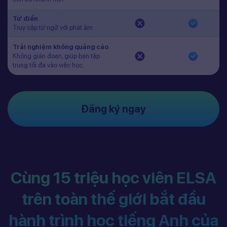
Từ điển
Truy cập từ ngữ với phát âm
Trải nghiệm không quảng cáo
Không gián đoạn, giúp bạn tập
trung tối đa vào việc học.
Đăng ký ngay
Cùng 15 triệu học viên ELSA
trên toàn thế giới bắt đầu
hành trình học tiếng Anh của