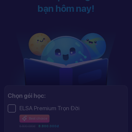
bạn hôm nay!
Chọn gói học:
ELSA Premium Trọn Đời
Best choice
8.800.000đ
8.800.000đ