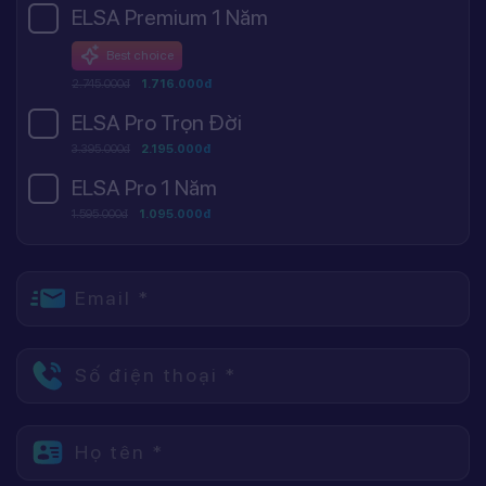
ELSA Premium 1 Năm
Best choice
2.745.000đ
1.716.000đ
ELSA Pro Trọn Đời
3.395.000đ
2.195.000đ
ELSA Pro 1 Năm
1.595.000đ
1.095.000đ
Email *
Số điện thoại *
Họ tên *