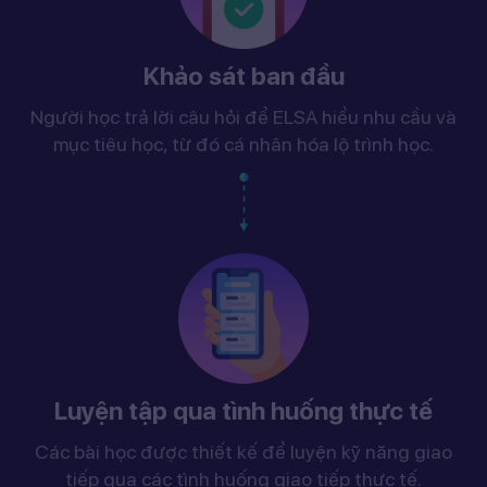
Khảo sát ban đầu
Người học trả lời câu hỏi để ELSA hiểu nhu cầu và
mục tiêu học, từ đó cá nhân hóa lộ trình học.
Luyện tập qua tình huống thực tế
Các bài học được thiết kế để luyện kỹ năng giao
tiếp qua các tình huống giao tiếp thực tế.