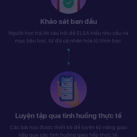
Khảo sát ban đầu
Người học trả lời câu hỏi để ELSA hiểu nhu cầu và
mục tiêu học, từ đó cá nhân hóa lộ trình học.
Luyện tập qua tình huống thực tế
Các bài học được thiết kế để luyện kỹ năng giao
tiếp qua các tình huống giao tiếp thực tế.