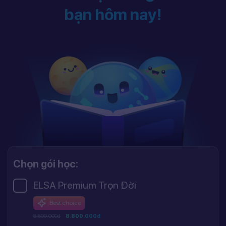
bạn hôm nay!
Chọn gói học:
ELSA Premium Trọn Đời
Best choice
8.800.000đ
8.800.000đ