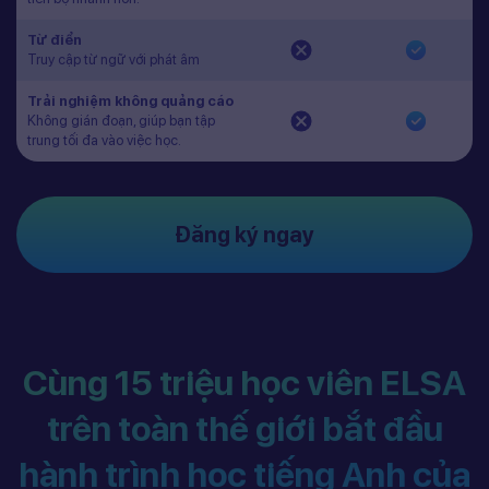
Từ điển
Truy cập từ ngữ với phát âm
Trải nghiệm không quảng cáo
Không gián đoạn, giúp bạn tập
trung tối đa vào việc học.
Đăng ký ngay
Cùng 15 triệu học viên ELSA
trên toàn thế giới bắt đầu
hành trình học tiếng Anh của