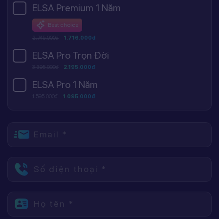
ELSA Premium 1 Năm
Best choice
2.745.000đ
1.716.000đ
ELSA Pro Trọn Đời
3.395.000đ
2.195.000đ
ELSA Pro 1 Năm
1.595.000đ
1.095.000đ
Email *
Số điện thoại *
Họ tên *