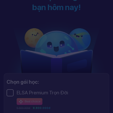
bạn hôm nay!
Chọn gói học:
ELSA Premium Trọn Đời
Best choice
8.800.000đ
8.800.000đ