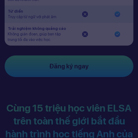
Từ điển
Truy cập từ ngữ với phát âm
Trải nghiệm không quảng cáo
Không gián đoạn, giúp bạn tập
trung tối đa vào việc học.
Đăng ký ngay
Cùng 15 triệu học viên ELSA
trên toàn thế giới bắt đầu
hành trình học tiếng Anh của