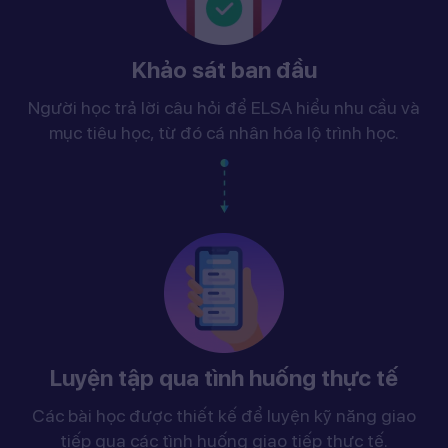
Khảo sát ban đầu
Người học trả lời câu hỏi để ELSA hiểu nhu cầu và
mục tiêu học, từ đó cá nhân hóa lộ trình học.
Luyện tập qua tình huống thực tế
Các bài học được thiết kế để luyện kỹ năng giao
tiếp qua các tình huống giao tiếp thực tế.