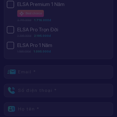
ELSA Premium 1 Năm
Best choice
2.745.000đ
1.716.000đ
ELSA Pro Trọn Đời
3.395.000đ
2.195.000đ
ELSA Pro 1 Năm
1.595.000đ
1.095.000đ
Email *
Số điện thoại *
Họ tên *