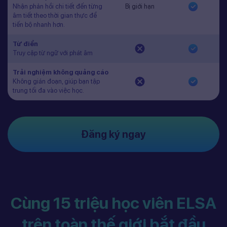
Nhận phản hồi chi tiết đến từng
Bị giới hạn
âm tiết theo thời gian thực để
tiến bộ nhanh hơn.
Từ điển
Truy cập từ ngữ với phát âm
Trải nghiệm không quảng cáo
Không gián đoạn, giúp bạn tập
trung tối đa vào việc học.
Đăng ký ngay
Cùng 15 triệu học viên ELSA
trên toàn thế giới bắt đầu