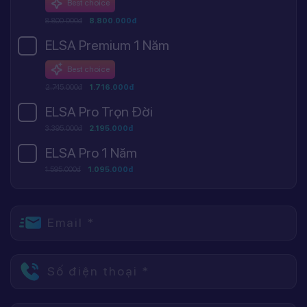
Best choice
8.800.000đ
8.800.000đ
ELSA Premium 1 Năm
Best choice
2.745.000đ
1.716.000đ
ELSA Pro Trọn Đời
3.395.000đ
2.195.000đ
ELSA Pro 1 Năm
1.595.000đ
1.095.000đ
Email *
Số điện thoại *