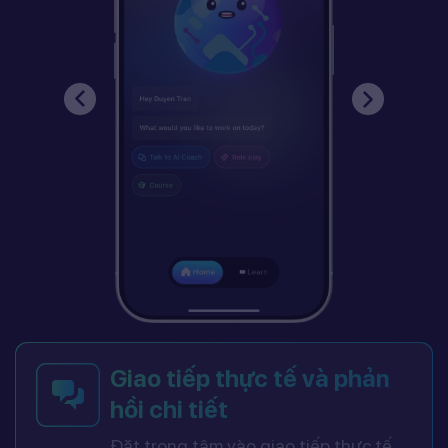
Giao tiếp thực tế và phản
hồi chi tiết
Đặt trọng tâm vào giao tiếp thực tế