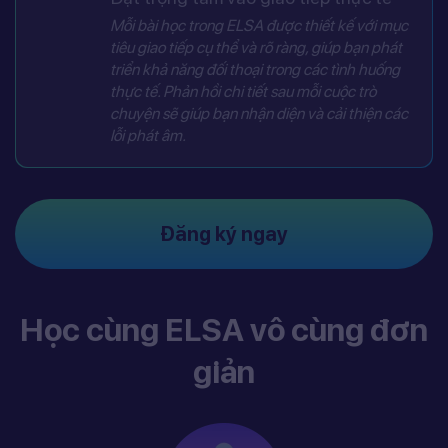
Mỗi bài học trong ELSA được thiết kế với mục
tiêu giao tiếp cụ thể và rõ ràng, giúp bạn phát
triển khả năng đối thoại trong các tình huống
thực tế. Phản hồi chi tiết sau mỗi cuộc trò
chuyện sẽ giúp bạn nhận diện và cải thiện các
lỗi phát âm.
Đăng ký ngay
Học cùng ELSA vô cùng đơn
giản