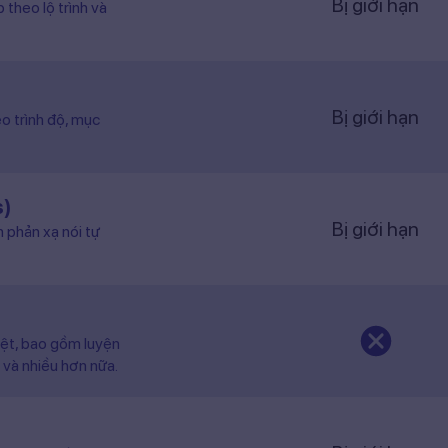
Bị giới hạn
 theo lộ trình và
Bị giới hạn
o trình độ, mục
s)
Bị giới hạn
n phản xạ nói tự
iệt, bao gồm luyện
 và nhiều hơn nữa.