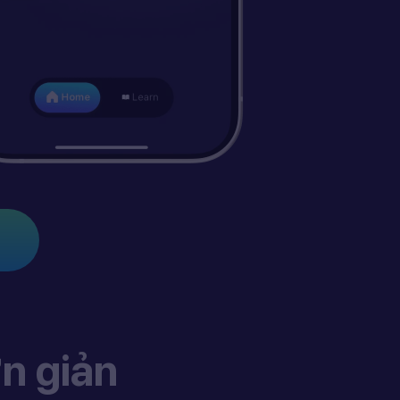
n giản