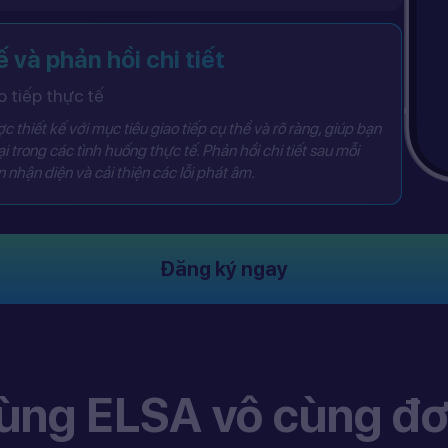
ế và phản hồi chi tiết
 tiếp thực tế
 thiết kế với mục tiêu giao tiếp cụ thể và rõ ràng, giúp bạn
i trong các tình huống thực tế. Phản hồi chi tiết sau mỗi
 nhận diện và cải thiện các lỗi phát âm.
Đăng ký ngay
ùng ELSA vô cùng đơ