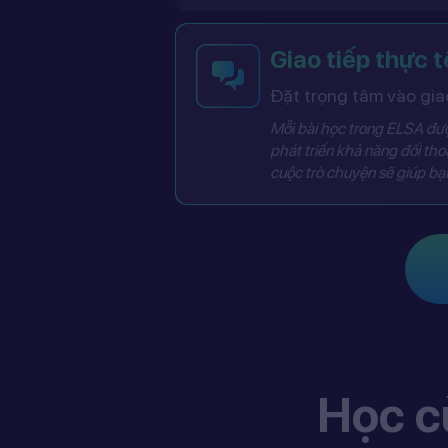
Giao tiếp thực t
Đặt trọng tâm vào giao
Mỗi bài học trong ELSA được
phát triển khả năng đối thoạ
cuộc trò chuyện sẽ giúp bạn
Học c