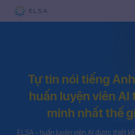
Tự tin nói tiếng An
huấn luyện viên AI
minh nhất thế g
ELSA - huấn luyện viên AI được thiết kế