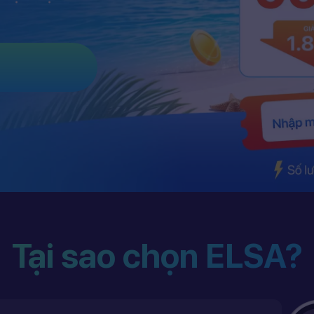
Tại sao chọn ELSA?