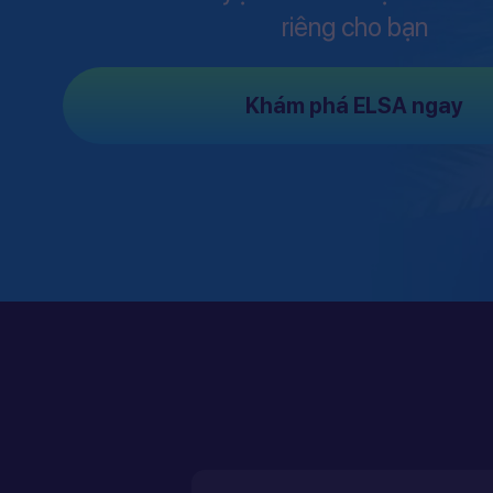
riêng cho bạn
Khám phá ELSA ngay