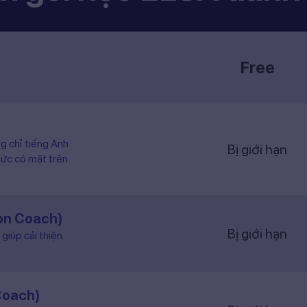
Free
ng chỉ tiếng Anh
Bị giới hạn
hức có mặt trên
ion Coach)
Bị giới hạn
giúp cải thiện
Coach)