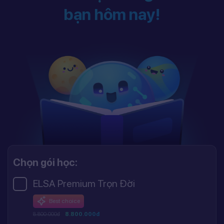
bạn hôm nay!
Chọn gói học:
ELSA Premium Trọn Đời
Best choice
8.800.000đ
8.800.000đ