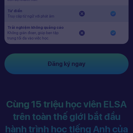
Từ điển
Truy cập từ ngữ với phát âm
Trải nghiệm không quảng cáo
Không gián đoạn, giúp bạn tập
trung tối đa vào việc học.
Đăng ký ngay
Cùng 15 triệu học viên ELSA
trên toàn thế giới bắt đầu
hành trình học tiếng Anh của