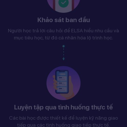
Khảo sát ban đầu
Người học trả lời câu hỏi để ELSA hiểu nhu cầu và
mục tiêu học, từ đó cá nhân hóa lộ trình học.
Luyện tập qua tình huống thực tế
Các bài học được thiết kế để luyện kỹ năng giao
tiếp qua các tình huống giao tiếp thực tế.