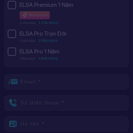
ELSA Premium 1 Năm
Best choice
2.745.000đ
1.716.000đ
ELSA Pro Trọn Đời
3.395.000đ
2.195.000đ
ELSA Pro 1 Năm
1.595.000đ
1.095.000đ
Email *
Số điện thoại *
Họ tên *