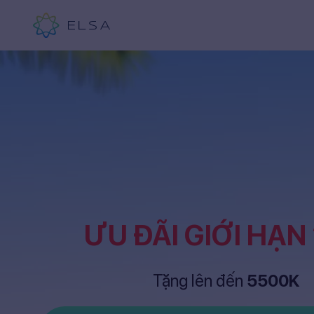
ƯU ĐÃI GIỚI HẠN
Tặng lên đến
5500K