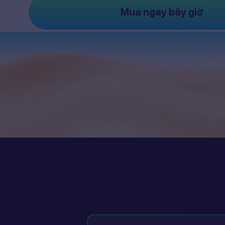
Mua ngay bây giờ