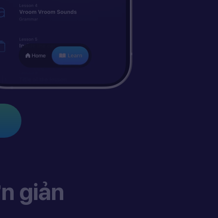
n giản