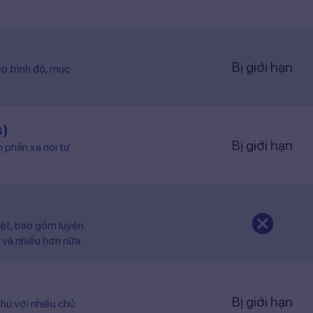
Bị giới hạn
o trình độ, mục
s)
Bị giới hạn
n phản xạ nói tự
iệt, bao gồm luyện
 và nhiều hơn nữa.
Bị giới hạn
hú với nhiều chủ