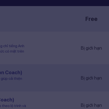
Free
ng chỉ tiếng Anh
Bị giới hạn
hức có mặt trên
ion Coach)
Bị giới hạn
giúp cải thiện
Coach)
Bị giới hạn
 theo lộ trình và