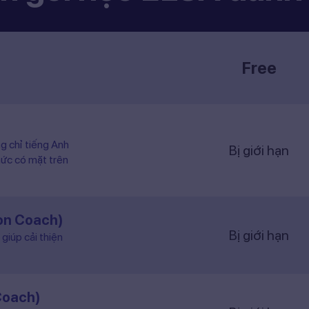
Free
ng chỉ tiếng Anh
Bị giới hạn
hức có mặt trên
ion Coach)
Bị giới hạn
giúp cải thiện
Coach)