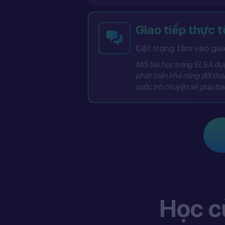
Giao tiếp thực t
Đặt trọng tâm vào giao
Mỗi bài học trong ELSA được
phát triển khả năng đối thoạ
cuộc trò chuyện sẽ giúp bạn
Học c