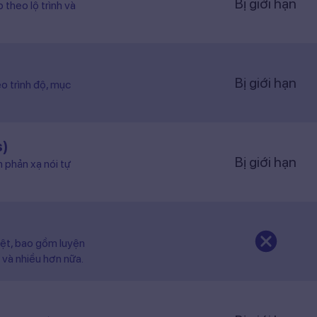
Bị giới hạn
 theo lộ trình và
Bị giới hạn
o trình độ, mục
s)
Bị giới hạn
n phản xạ nói tự
iệt, bao gồm luyện
 và nhiều hơn nữa.