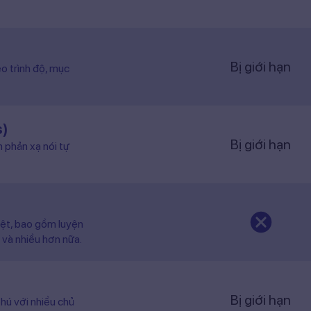
Bị giới hạn
o trình độ, mục
s)
Bị giới hạn
n phản xạ nói tự
iệt, bao gồm luyện
 và nhiều hơn nữa.
Bị giới hạn
hú với nhiều chủ