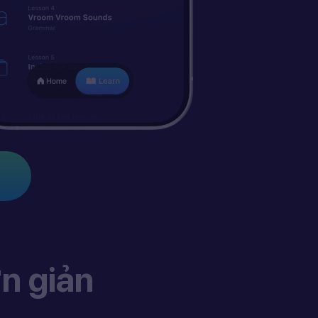
n giản