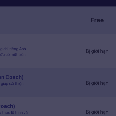
Free
ng chỉ tiếng Anh
Bị giới hạn
hức có mặt trên
ion Coach)
Bị giới hạn
giúp cải thiện
Coach)
Bị giới hạn
 theo lộ trình và