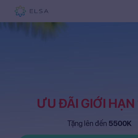
ƯU ĐÃI GIỚI HẠN
Tặng lên đến
5500K