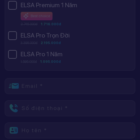
ELSA Premium 1 Năm
Best choice
2.745.000đ
1.716.000đ
ELSA Pro Trọn Đời
3.395.000đ
2.195.000đ
ELSA Pro 1 Năm
1.595.000đ
1.095.000đ
Email *
Số điện thoại *
Họ tên *