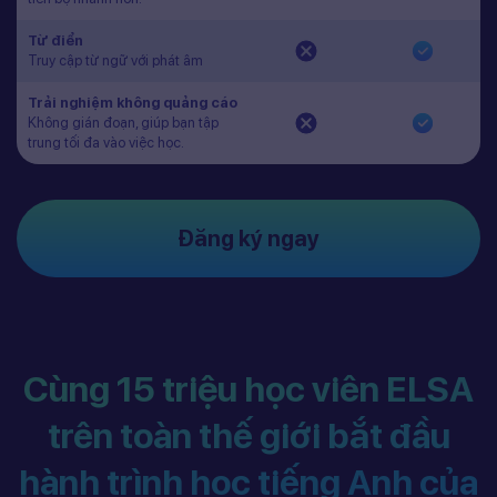
Từ điển
Truy cập từ ngữ với phát âm
Trải nghiệm không quảng cáo
Không gián đoạn, giúp bạn tập
trung tối đa vào việc học.
Đăng ký ngay
Cùng 15 triệu học viên ELSA
trên toàn thế giới bắt đầu
hành trình học tiếng Anh của