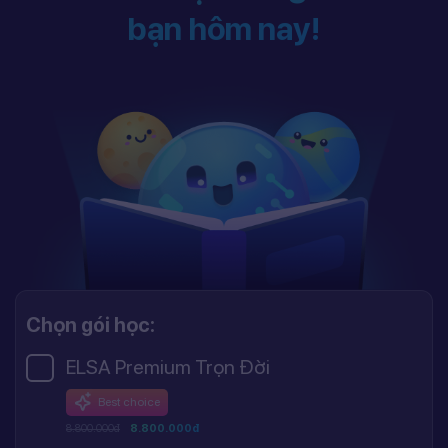
bạn hôm nay!
Chọn gói học:
ELSA Premium Trọn Đời
Best choice
8.800.000đ
8.800.000đ