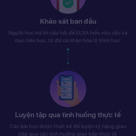
Khảo sát ban đầu
Người học trả lời câu hỏi để ELSA hiểu nhu cầu và
mục tiêu học, từ đó cá nhân hóa lộ trình học.
Luyện tập qua tình huống thực tế
Các bài học được thiết kế để luyện kỹ năng giao
tiếp qua các tình huống giao tiếp thực tế.