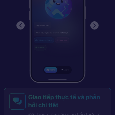
Giao tiếp thực tế và phản
hồi chi tiết
Đặt trọng tâm vào giao tiếp thực tế