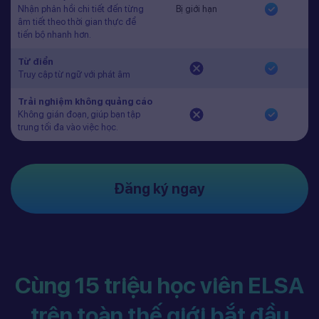
Nhận phản hồi chi tiết đến từng
Bị giới hạn
âm tiết theo thời gian thực để
tiến bộ nhanh hơn.
Từ điển
Truy cập từ ngữ với phát âm
Trải nghiệm không quảng cáo
Không gián đoạn, giúp bạn tập
trung tối đa vào việc học.
Đăng ký ngay
Cùng 15 triệu học viên ELSA
trên toàn thế giới bắt đầu