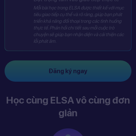
Mỗi bài học trong ELSA được thiết kế với mục
tiêu giao tiếp cụ thể và rõ ràng, giúp bạn phát
triển khả năng đối thoại trong các tình huống
thực tế. Phản hồi chi tiết sau mỗi cuộc trò
chuyện sẽ giúp bạn nhận diện và cải thiện các
lỗi phát âm.
Đăng ký ngay
Học cùng ELSA vô cùng đơn
giản