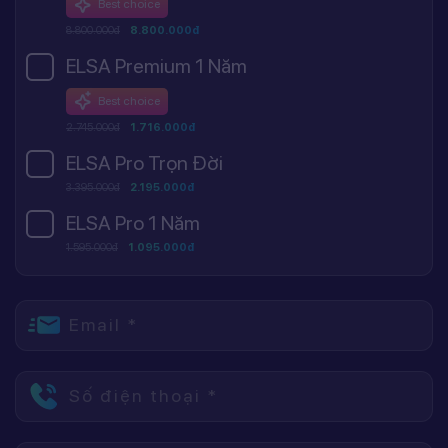
Best choice
8.800.000đ
8.800.000đ
ELSA Premium 1 Năm
Best choice
2.745.000đ
1.716.000đ
ELSA Pro Trọn Đời
3.395.000đ
2.195.000đ
ELSA Pro 1 Năm
1.595.000đ
1.095.000đ
Email *
Số điện thoại *