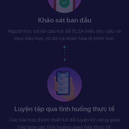
Khảo sát ban đầu
Người học trả lời câu hỏi để ELSA hiểu nhu cầu và
mục tiêu học, từ đó cá nhân hóa lộ trình học.
Luyện tập qua tình huống thực tế
Các bài học được thiết kế để luyện kỹ năng giao
tiếp qua các tình huống giao tiếp thực tế.