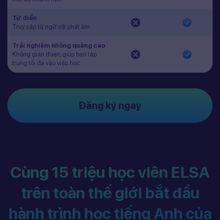
Từ điển
Truy cập từ ngữ với phát âm
Trải nghiệm không quảng cáo
Không gián đoạn, giúp bạn tập
trung tối đa vào việc học.
Đăng ký ngay
Cùng 15 triệu học viên ELSA
trên toàn thế giới bắt đầu
hành trình học tiếng Anh của