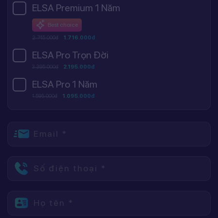
ELSA Premium 1 Năm
Best choice
2.745.000đ
1.716.000đ
ELSA Pro Trọn Đời
3.395.000đ
2.195.000đ
ELSA Pro 1 Năm
1.595.000đ
1.095.000đ
Email *
Số điện thoại *
Họ tên *