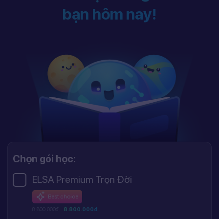
bạn hôm nay!
Chọn gói học:
ELSA Premium Trọn Đời
Best choice
8.800.000đ
8.800.000đ