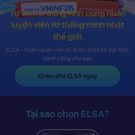
Tự tin nói tiếng Anh cùng huấn
luyện viên AI thông minh nhất
thế giới
ELSA - huấn luyện viên AI được thiết kế đặc biệt
dành riêng cho bạn
Khám phá ELSA ngay
Tại sao chọn ELSA?