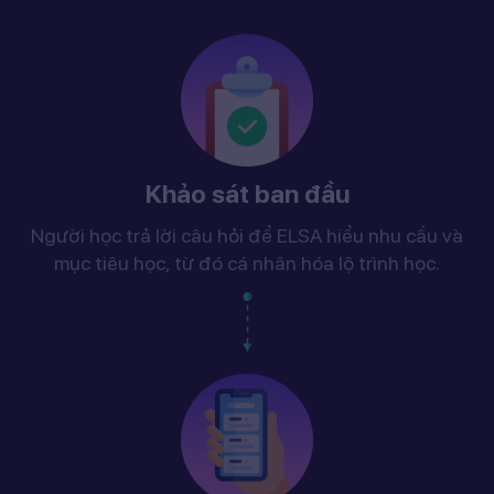
Khảo sát ban đầu
Người học trả lời câu hỏi để ELSA hiểu nhu cầu và
mục tiêu học, từ đó cá nhân hóa lộ trình học.