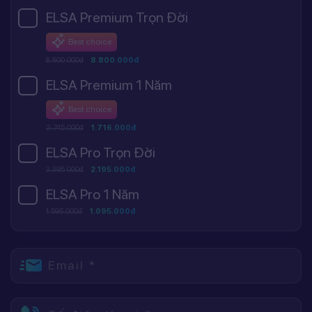
ELSA Premium Trọn Đời
Best choice
8.800.000đ
8.800.000đ
ELSA Premium 1 Năm
Best choice
2.745.000đ
1.716.000đ
ELSA Pro Trọn Đời
3.395.000đ
2.195.000đ
ELSA Pro 1 Năm
1.595.000đ
1.095.000đ
Email *