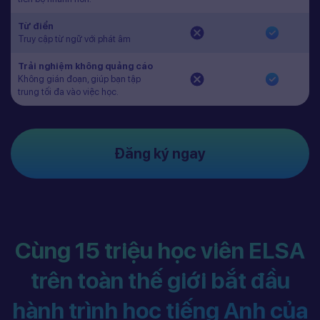
Từ điển
Truy cập từ ngữ với phát âm
Trải nghiệm không quảng cáo
Không gián đoạn, giúp bạn tập
trung tối đa vào việc học.
Đăng ký ngay
Cùng 15 triệu học viên ELSA
trên toàn thế giới bắt đầu
hành trình học tiếng Anh của