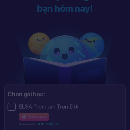
bạn hôm nay!
Chọn gói học:
ELSA Premium Trọn Đời
Best choice
8.800.000đ
8.800.000đ