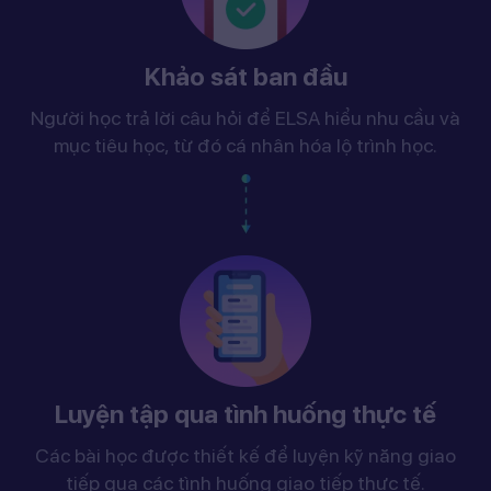
Khảo sát ban đầu
Người học trả lời câu hỏi để ELSA hiểu nhu cầu và
mục tiêu học, từ đó cá nhân hóa lộ trình học.
Luyện tập qua tình huống thực tế
Các bài học được thiết kế để luyện kỹ năng giao
tiếp qua các tình huống giao tiếp thực tế.