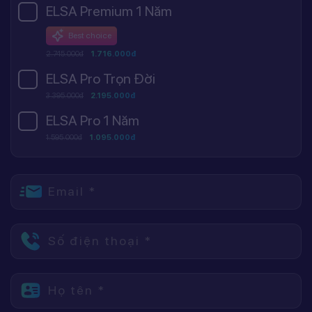
ELSA Premium 1 Năm
Best choice
2.745.000đ
1.716.000đ
ELSA Pro Trọn Đời
3.395.000đ
2.195.000đ
ELSA Pro 1 Năm
1.595.000đ
1.095.000đ
Email *
Số điện thoại *
Họ tên *