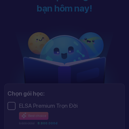
bạn hôm nay!
Chọn gói học:
ELSA Premium Trọn Đời
Best choice
8.800.000đ
8.800.000đ