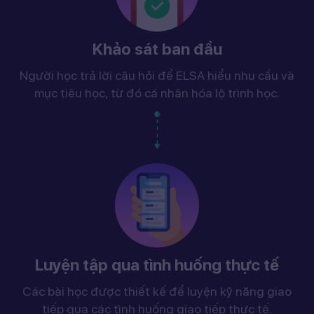
Khảo sát ban đầu
Người học trả lời câu hỏi để ELSA hiểu nhu cầu và
mục tiêu học, từ đó cá nhân hóa lộ trình học.
Luyện tập qua tình huống thực tế
Các bài học được thiết kế để luyện kỹ năng giao
tiếp qua các tình huống giao tiếp thực tế.