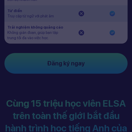
Từ điển
Truy cập từ ngữ với phát âm
Trải nghiệm không quảng cáo
Không gián đoạn, giúp bạn tập
trung tối đa vào việc học.
Đăng ký ngay
Cùng 15 triệu học viên ELSA
trên toàn thế giới bắt đầu
hành trình học tiếng Anh của