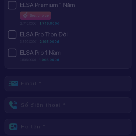
ELSA Premium 1 Năm
Best choice
2.745.000đ
1.716.000đ
ELSA Pro Trọn Đời
3.395.000đ
2.195.000đ
ELSA Pro 1 Năm
1.595.000đ
1.095.000đ
Email *
Số điện thoại *
Họ tên *