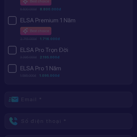
Best choice
8.800.000đ
8.800.000đ
ELSA Premium 1 Năm
Best choice
2.745.000đ
1.716.000đ
ELSA Pro Trọn Đời
3.395.000đ
2.195.000đ
ELSA Pro 1 Năm
1.595.000đ
1.095.000đ
Email *
Số điện thoại *