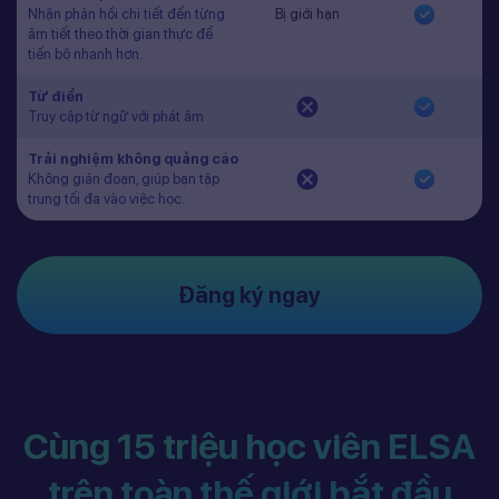
Nhận phản hồi chi tiết đến từng
Bị giới hạn
âm tiết theo thời gian thực để
tiến bộ nhanh hơn.
Từ điển
Truy cập từ ngữ với phát âm
Trải nghiệm không quảng cáo
Không gián đoạn, giúp bạn tập
trung tối đa vào việc học.
Đăng ký ngay
Cùng 15 triệu học viên ELSA
trên toàn thế giới bắt đầu