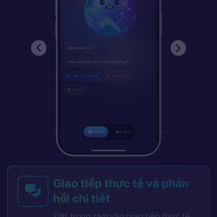
Giao tiếp thực tế và phản
hồi chi tiết
Đặt trọng tâm vào giao tiếp thực tế