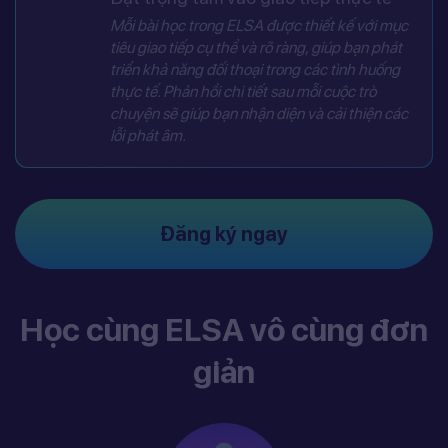
Mỗi bài học trong ELSA được thiết kế với mục
tiêu giao tiếp cụ thể và rõ ràng, giúp bạn phát
triển khả năng đối thoại trong các tình huống
thực tế. Phản hồi chi tiết sau mỗi cuộc trò
chuyện sẽ giúp bạn nhận diện và cải thiện các
lỗi phát âm.
Đăng ký ngay
Học cùng ELSA vô cùng đơn
giản