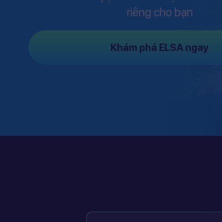
riêng cho bạn
Khám phá ELSA ngay