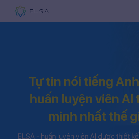
Tự tin nói tiếng An
huấn luyện viên AI
minh nhất thế g
ELSA - huấn luyện viên AI được thiết kế