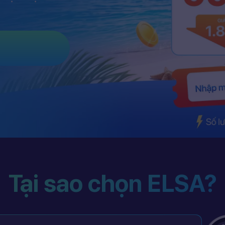
Tại sao chọn ELSA?