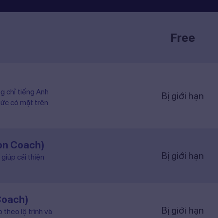
Free
ng chỉ tiếng Anh
Bị giới hạn
hức có mặt trên
ion Coach)
Bị giới hạn
giúp cải thiện
Coach)
Bị giới hạn
 theo lộ trình và