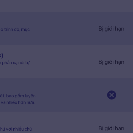
Bị giới hạn
o trình độ, mục
s)
Bị giới hạn
n phản xạ nói tự
iệt, bao gồm luyện
 và nhiều hơn nữa.
Bị giới hạn
hú với nhiều chủ