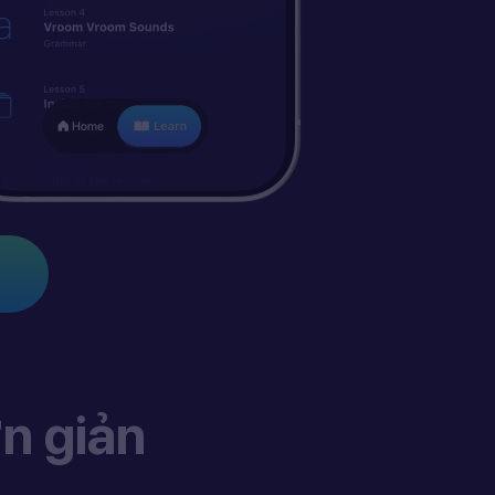
n giản