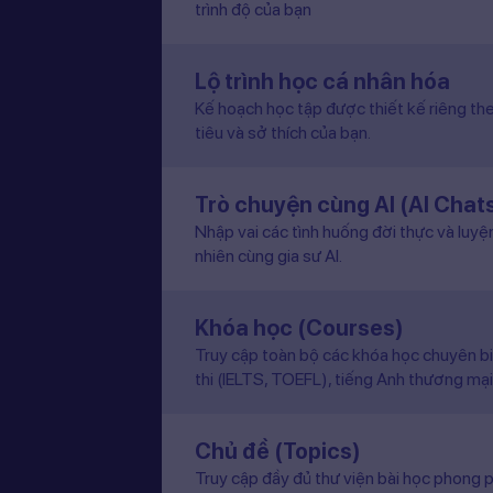
trình độ của bạn
Lộ trình học cá nhân hóa
Kế hoạch học tập được thiết kế riêng the
tiêu và sở thích của bạn.
Trò chuyện cùng AI (AI Chat
Nhập vai các tình huống đời thực và luyệ
nhiên cùng gia sư AI.
Khóa học (Courses)
Truy cập toàn bộ các khóa học chuyên b
thi (IELTS, TOEFL), tiếng Anh thương mại
Chủ đề (Topics)
Truy cập đầy đủ thư viện bài học phong p