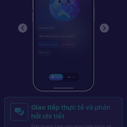
Giao tiếp thực tế và phản
hồi chi tiết
Đặt trọng tâm vào giao tiếp thực tế