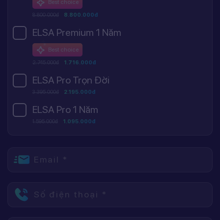
Best choice
8.800.000đ
8.800.000đ
ELSA Premium 1 Năm
Best choice
2.745.000đ
1.716.000đ
ELSA Pro Trọn Đời
3.395.000đ
2.195.000đ
ELSA Pro 1 Năm
1.595.000đ
1.095.000đ
Email *
Số điện thoại *