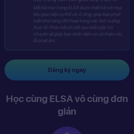
Mỗi bài học trong ELSA được thiết kế với mục
tiêu giao tiếp cụ thể và rõ ràng, giúp bạn phát
triển khả năng đối thoại trong các tình huống
thực tế. Phản hồi chi tiết sau mỗi cuộc trò
chuyện sẽ giúp bạn nhận diện và cải thiện các
lỗi phát âm.
Đăng ký ngay
Học cùng ELSA vô cùng đơn
giản