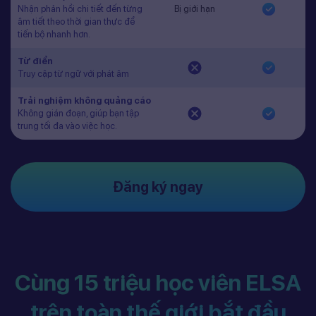
Nhận phản hồi chi tiết đến từng
Bị giới hạn
âm tiết theo thời gian thực để
tiến bộ nhanh hơn.
Từ điển
Truy cập từ ngữ với phát âm
Trải nghiệm không quảng cáo
Không gián đoạn, giúp bạn tập
trung tối đa vào việc học.
Đăng ký ngay
Cùng 15 triệu học viên ELSA
trên toàn thế giới bắt đầu