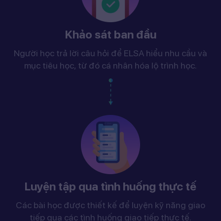
Khảo sát ban đầu
Người học trả lời câu hỏi để ELSA hiểu nhu cầu và
mục tiêu học, từ đó cá nhân hóa lộ trình học.
Luyện tập qua tình huống thực tế
Các bài học được thiết kế để luyện kỹ năng giao
tiếp qua các tình huống giao tiếp thực tế.