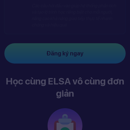
Các câu hỏi đầu vào giúp hệ thống phân tích
và tạo lộ trình học riêng biệt cho mỗi người,
nâng cao khả năng giao tiếp thực tế nhanh
chóng và hiệu quả
Đăng ký ngay
Học cùng ELSA vô cùng đơn
giản