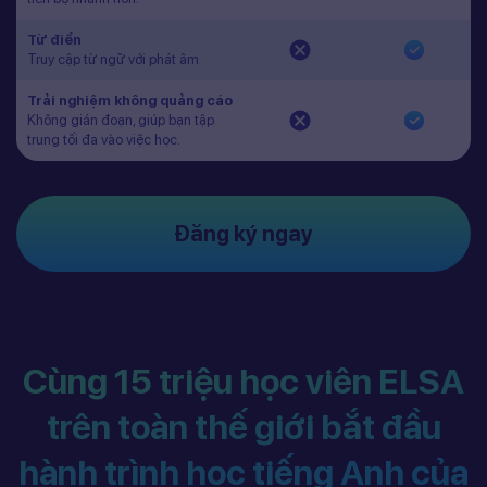
Từ điển
Truy cập từ ngữ với phát âm
Trải nghiệm không quảng cáo
Không gián đoạn, giúp bạn tập
trung tối đa vào việc học.
Đăng ký ngay
Cùng 15 triệu học viên ELSA
trên toàn thế giới bắt đầu
hành trình học tiếng Anh của