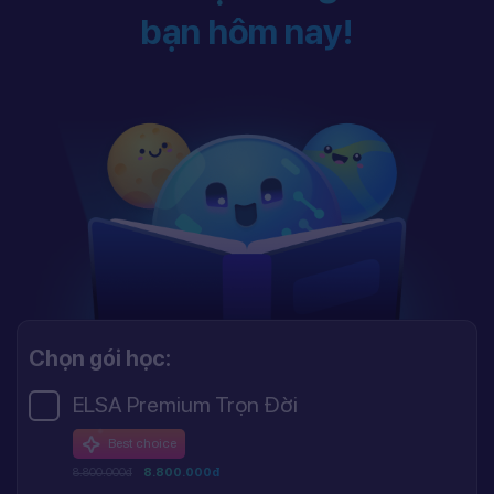
bạn hôm nay!
Chọn gói học:
ELSA Premium Trọn Đời
Best choice
8.800.000đ
8.800.000đ