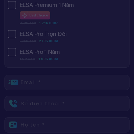
ELSA Premium 1 Năm
Best choice
2.745.000đ
1.716.000đ
ELSA Pro Trọn Đời
3.395.000đ
2.195.000đ
ELSA Pro 1 Năm
1.595.000đ
1.095.000đ
Email *
Số điện thoại *
Họ tên *