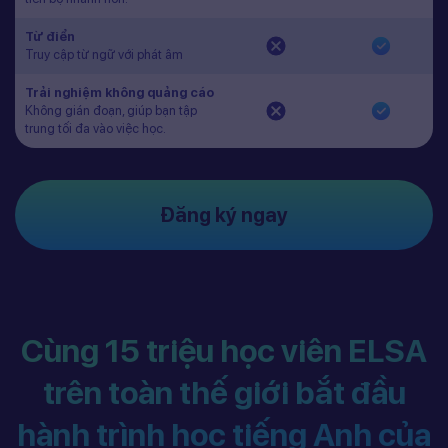
Từ điển
Truy cập từ ngữ với phát âm
Trải nghiệm không quảng cáo
Không gián đoạn, giúp bạn tập
trung tối đa vào việc học.
Đăng ký ngay
Cùng 15 triệu học viên ELSA
trên toàn thế giới bắt đầu
hành trình học tiếng Anh của