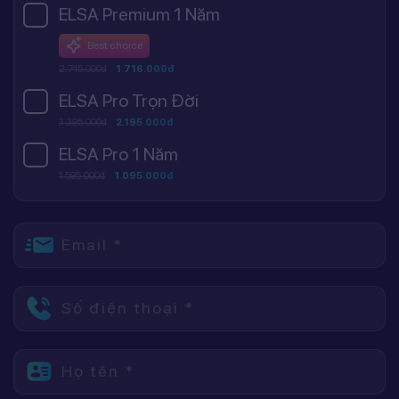
ELSA Premium 1 Năm
Best choice
2.745.000đ
1.716.000đ
ELSA Pro Trọn Đời
3.395.000đ
2.195.000đ
ELSA Pro 1 Năm
1.595.000đ
1.095.000đ
Email *
Số điện thoại *
Họ tên *