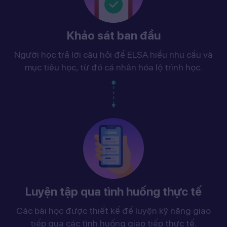
Khảo sát ban đầu
Người học trả lời câu hỏi để ELSA hiểu nhu cầu và
mục tiêu học, từ đó cá nhân hóa lộ trình học.
Luyện tập qua tình huống thực tế
Các bài học được thiết kế để luyện kỹ năng giao
tiếp qua các tình huống giao tiếp thực tế.