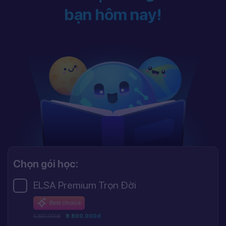
bạn hôm nay!
Chọn gói học:
ELSA Premium Trọn Đời
Best choice
8.800.000đ
8.800.000đ