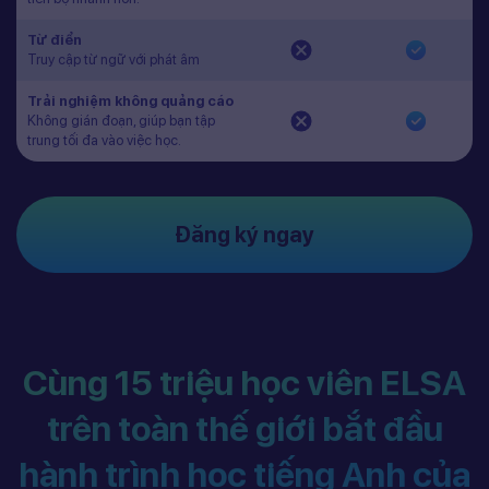
Từ điển
Truy cập từ ngữ với phát âm
Trải nghiệm không quảng cáo
Không gián đoạn, giúp bạn tập
trung tối đa vào việc học.
Đăng ký ngay
Cùng 15 triệu học viên ELSA
trên toàn thế giới bắt đầu
hành trình học tiếng Anh của