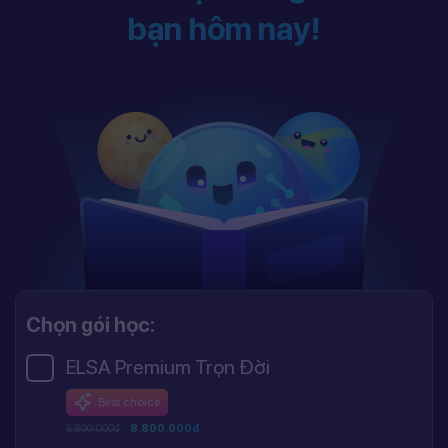
bạn hôm nay!
Chọn gói học:
ELSA Premium Trọn Đời
Best choice
8.800.000đ
8.800.000đ