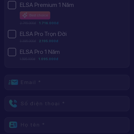
ELSA Premium 1 Năm
Best choice
2.745.000đ
1.716.000đ
ELSA Pro Trọn Đời
3.395.000đ
2.195.000đ
ELSA Pro 1 Năm
1.595.000đ
1.095.000đ
Email *
Số điện thoại *
Họ tên *