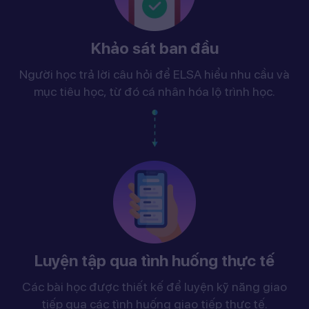
Khảo sát ban đầu
Người học trả lời câu hỏi để ELSA hiểu nhu cầu và
mục tiêu học, từ đó cá nhân hóa lộ trình học.
Luyện tập qua tình huống thực tế
Các bài học được thiết kế để luyện kỹ năng giao
tiếp qua các tình huống giao tiếp thực tế.