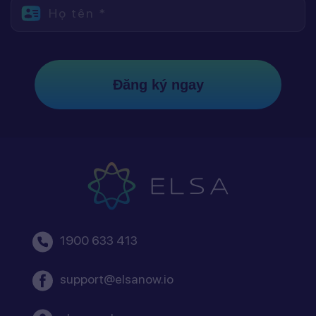
Họ tên *
Đăng ký ngay
1900 633 413
support@elsanow.io