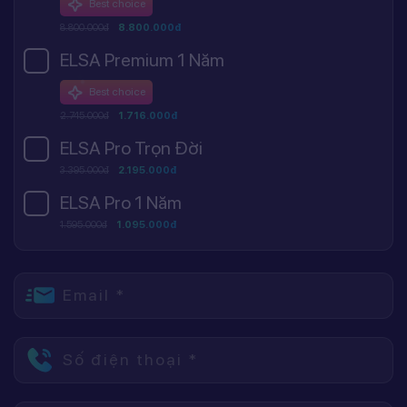
Best choice
8.800.000đ
8.800.000đ
ELSA Premium 1 Năm
Best choice
2.745.000đ
1.716.000đ
ELSA Pro Trọn Đời
3.395.000đ
2.195.000đ
ELSA Pro 1 Năm
1.595.000đ
1.095.000đ
Email *
Số điện thoại *