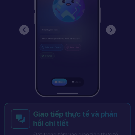
Giao tiếp thực tế và phản
hồi chi tiết
Đặt trọng tâm vào giao tiếp thực tế