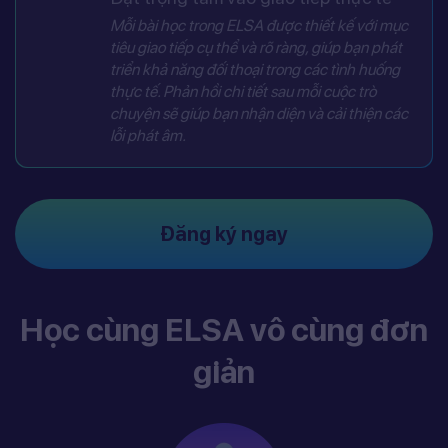
Mỗi bài học trong ELSA được thiết kế với mục
tiêu giao tiếp cụ thể và rõ ràng, giúp bạn phát
triển khả năng đối thoại trong các tình huống
thực tế. Phản hồi chi tiết sau mỗi cuộc trò
chuyện sẽ giúp bạn nhận diện và cải thiện các
lỗi phát âm.
Đăng ký ngay
Học cùng ELSA vô cùng đơn
giản