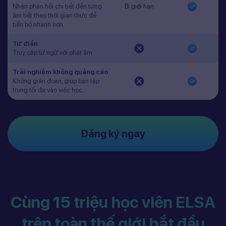
Nhận phản hồi chi tiết đến từng
Bị giới hạn
âm tiết theo thời gian thực để
tiến bộ nhanh hơn.
Từ điển
Truy cập từ ngữ với phát âm
Trải nghiệm không quảng cáo
Không gián đoạn, giúp bạn tập
trung tối đa vào việc học.
Đăng ký ngay
Cùng 15 triệu học viên ELSA
trên toàn thế giới bắt đầu