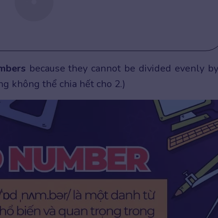
mbers
because they cannot be divided evenly by
húng không thể chia hết cho 2.)