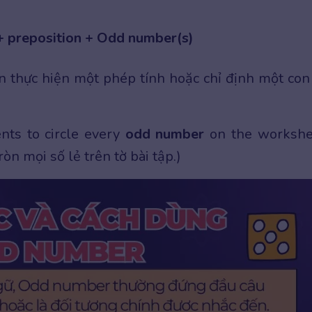
+ preposition + Odd number(s)
 thực hiện một phép tính hoặc chỉ định một con
nts to circle every
odd number
on the workshe
òn mọi số lẻ trên tờ bài tập.)