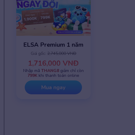
ELSA Premium 1 năm
Giá gốc:
2,745,000 VNĐ
1,716,000 VNĐ
Nhập mã
THANG8
giảm chỉ còn
799K
khi thanh toán online
Mua ngay