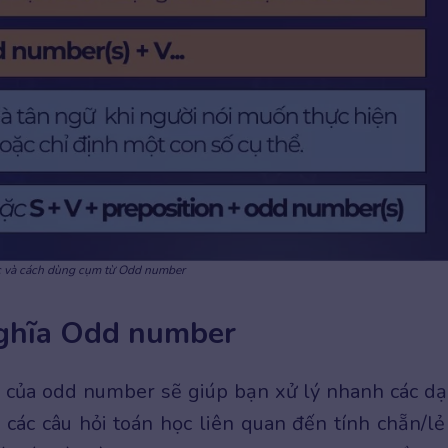
c và cách dùng cụm từ Odd number
nghĩa Odd number
a của odd number sẽ giúp bạn xử lý nhanh các d
là các câu hỏi toán học liên quan đến tính chẵn/lẻ