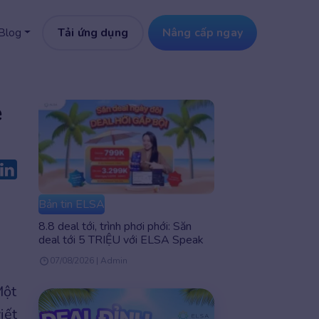
Tải ứng dụng
Nâng cấp ngay
Blog
ẻ
Bản tin ELSA
8.8 deal tới, trình phơi phới: Săn
deal tới 5 TRIỆU với ELSA Speak
07/08/2026 | Admin
Một
iết