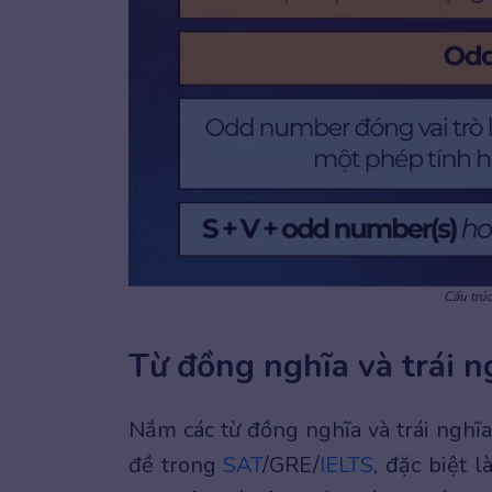
Cấu trú
Từ đồng nghĩa và trái 
Nắm các từ đồng nghĩa và trái nghĩ
đề trong
SAT
/GRE/
IELTS
, đặc biệt 