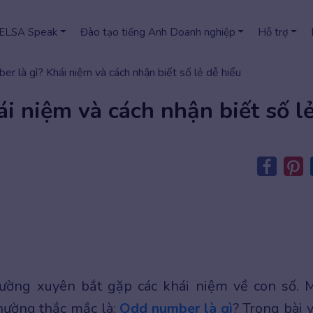
 ELSA Speak
Đào tạo tiếng Anh Doanh nghiệp
Hỗ trợ
r là gì? Khái niệm và cách nhận biết số lẻ dễ hiểu
i niệm và cách nhận biết số l
hường xuyên bắt gặp các khái niệm về con số. 
hường thắc mắc là:
Odd number là gì
? Trong bài v