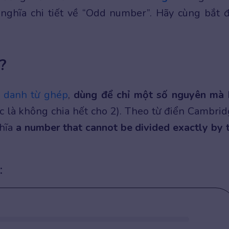
nghĩa chi tiết về “Odd number”. Hãy cùng bắt 
?
t
danh từ ghép
,
dùng để chỉ một số nguyên mà 
c là không chia hết cho 2). Theo từ điển Cambrid
ghĩa
a number that cannot be divided exactly by 
: