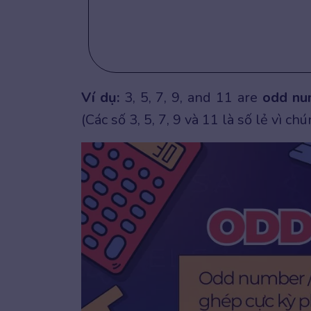
Ví dụ:
3, 5, 7, 9, and 11 are
odd
nu
(Các số 3, 5, 7, 9 và 11 là số lẻ vì c