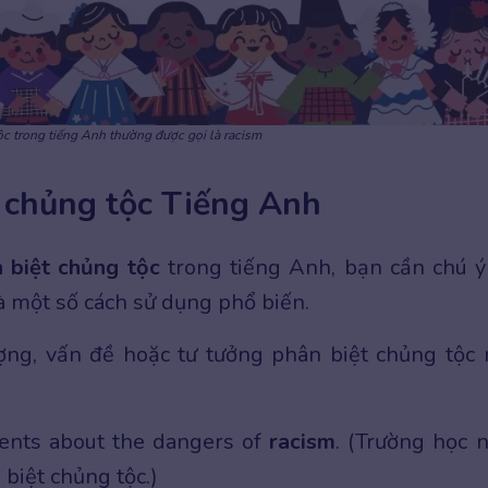
ộc trong tiếng Anh thường được gọi là racism
 chủng tộc Tiếng Anh
 biệt chủng tộc
trong tiếng Anh, bạn cần chú 
là một số cách sử dụng phổ biến.
ợng, vấn đề hoặc tư tưởng phân biệt chủng tộc 
ents about the dangers of
racism
. (Trường học 
 biệt chủng tộc.)