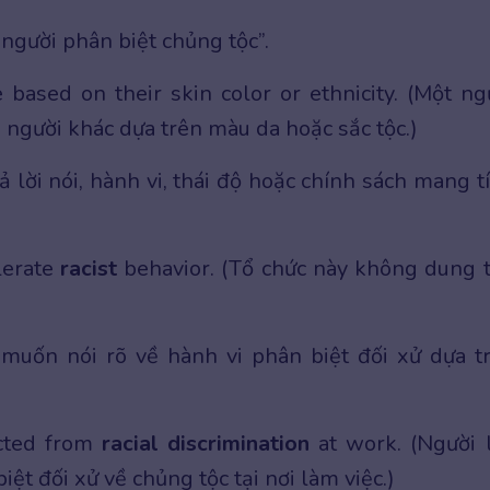
người phân biệt chủng tộc”.
based on their skin color or ethnicity. (Một ng
 người khác dựa trên màu da hoặc sắc tộc.)
 lời nói, hành vi, thái độ hoặc chính sách mang t
lerate
racist
behavior. (Tổ chức này không dung 
muốn nói rõ về hành vi phân biệt đối xử dựa t
cted from
racial discrimination
at work. (Người 
ệt đối xử về chủng tộc tại nơi làm việc.)