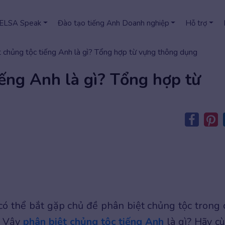
 ELSA Speak
Đào tạo tiếng Anh Doanh nghiệp
Hỗ trợ
t chủng tộc tiếng Anh là gì? Tổng hợp từ vựng thông dụng
iếng Anh là gì? Tổng hợp từ
có thể bắt gặp chủ đề phân biệt chủng tộc trong 
h. Vậy
phân biệt chủng tộc tiếng Anh
là gì? Hãy c