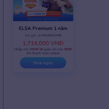
ELSA Premium 1 năm
Giá gốc:
2,745,000 VNĐ
1,716,000 VNĐ
Nhập mã
VNINF26
giảm chỉ còn
999K
khi thanh toán online
Mua ngay