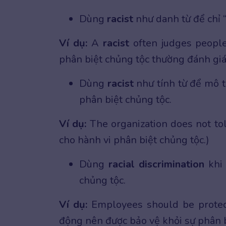
Dùng
racist
như danh từ để chỉ “
Ví dụ:
A
racist
often judges people 
phân biệt chủng tộc thường đánh giá
Dùng
racist
như tính từ để mô tả
phân biệt chủng tộc.
Ví dụ:
The organization does not to
cho hành vi phân biệt chủng tộc.)
Dùng
racial discrimination
khi 
chủng tộc.
Ví dụ:
Employees should be prote
động nên được bảo vệ khỏi sự phân bi