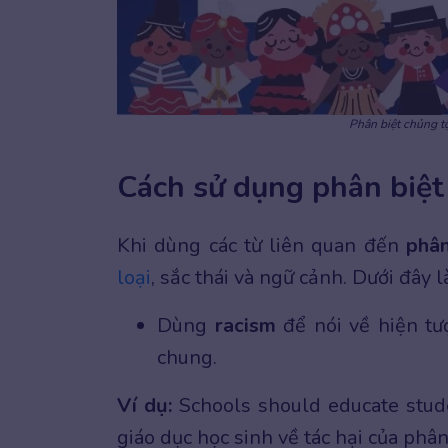
Phân biệt chủng t
Cách sử dụng phân biệt
Khi dùng các từ liên quan đến
phân
loại
, sắc thái và ngữ cảnh. Dưới đây 
Dùng
racism
để nói về hiện tư
chung.
Ví dụ:
Schools should educate stud
giáo dục học sinh về tác hại của phân