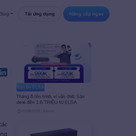
Tải ứng dụng
Nâng cấp ngay
Blog
Bản tin ELSA
Tháng 8 lên trình, ví vẫn chill: Săn
deal đến 1.8 TRIỆU từ ELSA
05/08/2026 | Admin
các
ùng