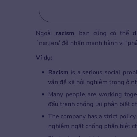
Ngoài
racism
, bạn cũng có thể
ˈneɪ.ʃən/ để nhấn mạnh hành vi “phân
Ví dụ:
Racism
is a serious social pro
vấn đề xã hội nghiêm trọng ở nh
Many people are working toge
đấu tranh chống lại phân biệt ch
The company has a strict policy
nghiêm ngặt chống phân biệt ch