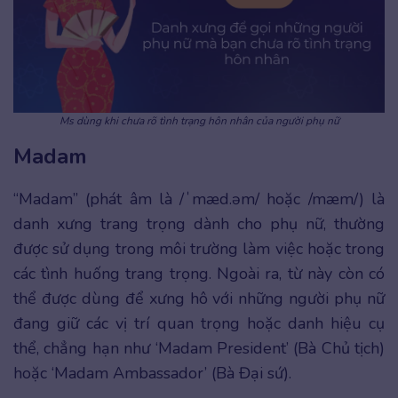
Ms dùng khi chưa rõ tình trạng hôn nhân của người phụ nữ
Madam
“Madam” (phát âm là /ˈmæd.əm/ hoặc /mæm/) là
danh xưng trang trọng dành cho phụ nữ, thường
được sử dụng trong môi trường làm việc hoặc trong
các tình huống trang trọng. Ngoài ra, từ này còn có
thể được dùng để xưng hô với những người phụ nữ
đang giữ các vị trí quan trọng hoặc danh hiệu cụ
thể, chẳng hạn như ‘Madam President’ (Bà Chủ tịch)
hoặc ‘Madam Ambassador’ (Bà Đại sứ).