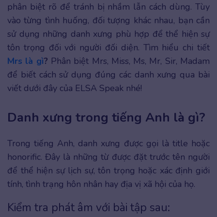
phân biệt rõ để tránh bị nhầm lẫn cách dùng. Tùy
vào từng tình huống, đối tượng khác nhau, bạn cần
sử dụng những danh xưng phù hợp để thể hiện sự
tôn trọng đối với người đối diện. Tìm hiểu chi tiết
Mrs là gì
?
Phân biệt Mrs, Miss, Ms, Mr, Sir, Madam
để biết cách sử dụng đúng các danh xưng qua bài
viết dưới đây của ELSA Speak nhé!
Danh xưng trong tiếng Anh là gì?
Trong tiếng Anh, danh xưng được gọi là title hoặc
honorific. Đây là những từ được đặt trước tên người
để thể hiện sự lịch sự, tôn trọng hoặc xác định giới
tính, tình trạng hôn nhân hay địa vị xã hội của họ.
Kiểm tra phát âm với bài tập sau: