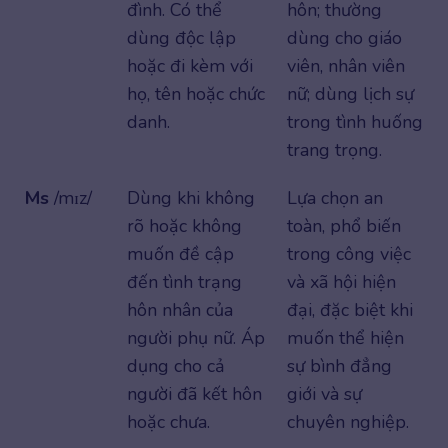
đình. Có thể
hôn; thường
dùng độc lập
dùng cho giáo
hoặc đi kèm với
viên, nhân viên
họ, tên hoặc chức
nữ; dùng lịch sự
danh.
trong tình huống
trang trọng.
Ms
/mɪz/
Dùng khi không
Lựa chọn an
rõ hoặc không
toàn, phổ biến
muốn đề cập
trong công việc
đến tình trạng
và xã hội hiện
hôn nhân của
đại, đặc biệt khi
người phụ nữ. Áp
muốn thể hiện
dụng cho cả
sự bình đẳng
người đã kết hôn
giới và sự
hoặc chưa.
chuyên nghiệp.