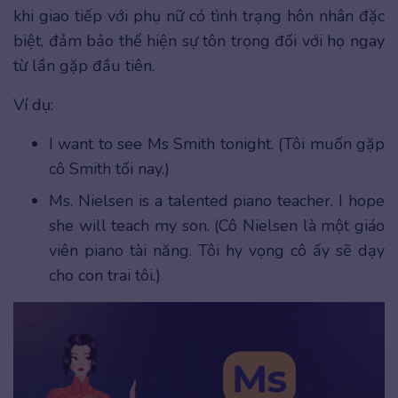
khi giao tiếp với phụ nữ có tình trạng hôn nhân đặc
biệt, đảm bảo thể hiện sự tôn trọng đối với họ ngay
từ lần gặp đầu tiên.
Ví dụ:
I want to see Ms Smith tonight. (Tôi muốn gặp
cô Smith tối nay.)
Ms. Nielsen is a talented piano teacher. I hope
she will teach my son. (Cô Nielsen là một giáo
viên piano tài năng. Tôi hy vọng cô ấy sẽ dạy
cho con trai tôi.)