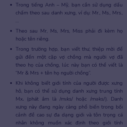
Trong tiếng Anh – Mỹ, bạn cần sử dụng dấu
chấm theo sau danh xưng, ví dụ: Mr., Ms., Mrs.,
…
Theo sau Mr, Ms, Mrs, Miss phải đi kèm họ
hoặc tên riêng.
Trong trường hợp, bạn viết thư, thiệp mời để
gửi đến một cặp vợ chồng mà người vợ đã
theo họ của chồng, lúc này bạn có thể viết là
“Mr & Mrs + tên họ người chồng”.
Khi không biết giới tính của người được xưng
hô, bạn có thể sử dụng danh xưng trung tính
Mx
.
(phát âm là /mɪks/ hoặc /məks/). Danh
xưng này đang ngày càng phổ biến trong bối
cảnh đề cao sự đa dạng giới và tôn trọng cá
nhân không muốn xác định theo giới tính