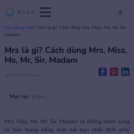
Học tiếng Anh
/
Mrs là gì? Cách dùng Mrs, Miss, Ms, Mr, Sir,
Madam
Mrs là gì? Cách dùng Mrs, Miss,
Ms, Mr, Sir, Madam
03/07/2025 | kien.le
Mục lục
hiện
Mrs, Miss, Ms, Mr, Sir, Madam là những danh xưng
cơ bản trong tiếng Anh mà bạn nhất định phải