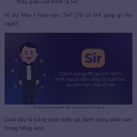
thầy giáo của mình là Sir.
Ví dụ: May I help you, Sir? (Tôi có thể giúp gì cho
ngài?)
Sir dùng cho người đàn ông có tuổi và địa vị
Dưới đây là bảng phân biệt các danh xưng phái nam
trong tiếng Anh: