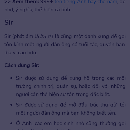
>> Xem thêm:
999+
tên tiếng Anh hay cho nam
, dễ
nhớ, ý nghĩa, thể hiện cá tính
Sir
Sir (phát âm là /sɜːr/) là cũng một danh xưng để gọi
tôn kính một người đàn ông có tuổi tác, quyền hạn,
địa vị cao hơn.
Cách dùng Sir:
Sir được sử dụng để xưng hô trong các môi
trường chính trị, quân sự, hoặc đối với những
người cần thể hiện sự tôn trọng đặc biệt.
Sir được sử dụng để mở đầu bức thư gửi tới
một người đàn ông mà bạn không biết tên.
Ở Anh, các em học sinh nhỏ cũng thường gọi