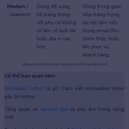
Madam
/
Dùng để xưng
Dùng trong giao
ˈmædəm/
hô trang trọng
tiếp trang trọng,
với phụ nữ không
tại nơi làm việc,
rõ tên, có tuổi tác
trong email/thư
hoặc địa vị cao
chính thức, hoặc
hơn.
khi phục vụ
khách hàng.
Bảng phân biệt các danh xưng phái nữ trong tiếng Anh
Có thể bạn quan tâm:
Motivation letter
là gì? Cách viết motivation letter
gây ấn tượng
Tổng quan về
nguyên âm
và phụ âm trong tiếng
Anh