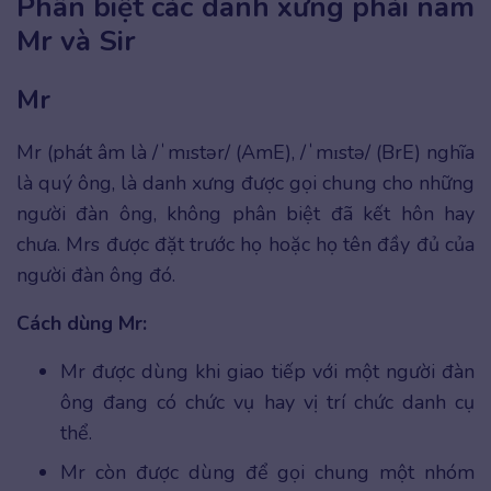
Phân biệt các danh xưng phái nam
Mr và Sir
Mr
Mr (phát âm là /ˈmɪstər/ (AmE), /ˈmɪstə/ (BrE) nghĩa
là quý ông, là danh xưng được gọi chung cho những
người đàn ông, không phân biệt đã kết hôn hay
chưa. Mrs được đặt trước họ hoặc họ tên đầy đủ của
người đàn ông đó.
Cách dùng Mr:
Mr được dùng khi giao tiếp với một người đàn
ông đang có chức vụ hay vị trí chức danh cụ
thể.
Mr còn được dùng để gọi chung một nhóm