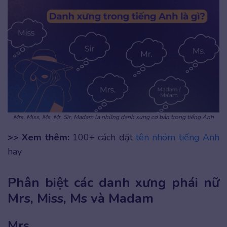
Mrs, Miss, Ms, Mr, Sir, Madam là những danh xưng cơ bản trong tiếng Anh
>> Xem thêm:
100+ cách đặt
tên nhóm tiếng Anh
hay
Phân biệt các danh xưng phái nữ
Mrs, Miss, Ms và Madam
Mrs