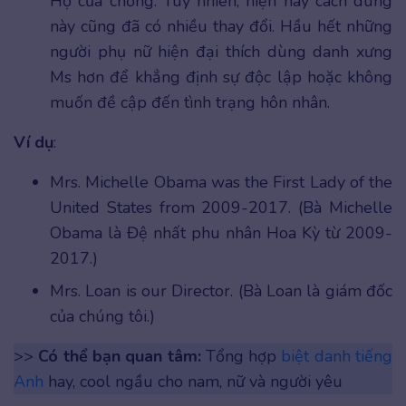
Họ của chồng. Tuy nhiên, hiện nay cách dùng
này cũng đã có nhiều thay đổi. Hầu hết những
người phụ nữ hiện đại thích dùng danh xưng
Ms hơn để khẳng định sự độc lập hoặc không
muốn đề cập đến tình trạng hôn nhân.
Ví dụ
:
Mrs. Michelle Obama was the First Lady of the
United States from 2009-2017. (Bà Michelle
Obama là Đệ nhất phu nhân Hoa Kỳ từ 2009-
2017.)
Mrs. Loan is our Director. (Bà Loan là giám đốc
của chúng tôi.)
>>
Có thể bạn quan tâm:
Tổng hợp
biệt danh tiếng
Anh
hay, cool ngầu cho nam, nữ và người yêu