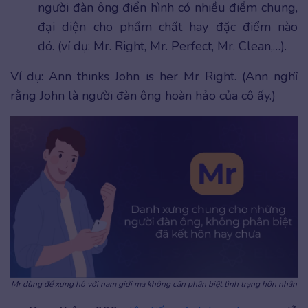
người đàn ông điển hình có nhiều điểm chung,
đại diện cho phẩm chất hay đặc điểm nào
đó. (ví dụ: Mr. Right, Mr. Perfect, Mr. Clean,…).
Ví dụ: Ann thinks John is her Mr Right. (Ann nghĩ
rằng John là người đàn ông hoàn hảo của cô ấy.)
Mr dùng để xưng hô với nam giới mà không cần phân biệt tình trạng hôn nhân