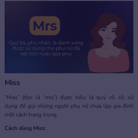
Miss
“Miss” (đọc là “mɪs”) được hiểu là quý cô, cô, sử
dụng để gọi những người phụ nữ chưa lập gia đình
một cách trang trọng.
Cách dùng Miss: