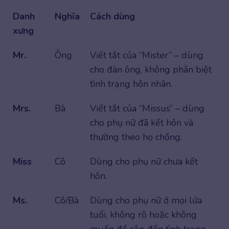
Danh
Nghĩa
Cách dùng
xưng
Mr.
Ông
Viết tắt của “Mister” – dùng
cho đàn ông, không phân biệt
tình trạng hôn nhân.
Mrs.
Bà
Viết tắt của “Missus” – dùng
cho phụ nữ đã kết hôn và
thường theo họ chồng.
Miss
Cô
Dùng cho phụ nữ chưa kết
hôn.
Ms.
Cô/Bà
Dùng cho phụ nữ ở mọi lứa
tuổi, không rõ hoặc không