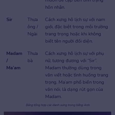
muốn đề cập đến tình trạng
hôn nhân.
Sir
Thưa
Cách xưng hô lịch sự với nam
ông /
giới, đặc biệt trong môi trường
Ngài
trang trọng hoặc khi không
biết tên người đối diện.
Madam
Thưa
Cách xưng hô lịch sự với phụ
/
bà
nữ, tương đương với “Sir”.
Ma’am
Madam thường dùng trong
văn viết hoặc tình huống trang
trọng. Ma’am phổ biến trong
văn nói, là dạng rút gọn của
Madam.
Bảng tổng hợp các danh xưng trong tiếng Anh