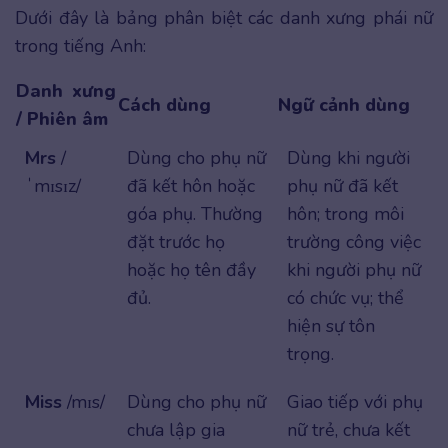
Dưới đây là bảng phân biệt các danh xưng phái nữ
trong tiếng Anh:
Danh xưng
Cách dùng
Ngữ cảnh dùng
/ Phiên âm
Mrs
/
Dùng cho phụ nữ
Dùng khi người
ˈmɪsɪz/
đã kết hôn hoặc
phụ nữ đã kết
góa phụ. Thường
hôn; trong môi
đặt trước họ
trường công việc
hoặc họ tên đầy
khi người phụ nữ
đủ.
có chức vụ; thể
hiện sự tôn
trọng.
Miss
/mɪs/
Dùng cho phụ nữ
Giao tiếp với phụ
chưa lập gia
nữ trẻ, chưa kết