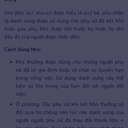
Mrs (đọc là /ˈmɪs.ɪz/) được hiểu là quý bà, phu nhân
là danh xưng được sử dụng cho phụ nữ đã kết hôn
hoặc góa phụ. Mrs được đặt trước họ hoặc họ tên
đầy đủ của người được nhắc đến.
Cách dùng Mrs:
Mrs thường được dùng cho những người phụ
nữ đã có gia đình hoặc có chức vụ quyền hạn
trong công việc. Sử dụng danh xưng này thể
hiện sự tôn trọng của bạn đối với người đối
diện.
Ở phương Tây, phụ nữ khi kết hôn thường sẽ
đổi qua họ chồng nên lúc này danh xưng của
người người phụ nữ đã thay đổi thành Mrs +