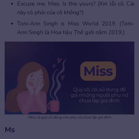
Excuse me, Miss. Is this yours? (Xin lỗi cô. Cái
này có phải của cô không?)
Toni-Ann Singh is Miss World 2019. (Toni-
Ann Singh là Hoa hậu Thế giới năm 2019.)
Miss là quý cô dùng cho phụ nữ chưa lập gia đình
Ms