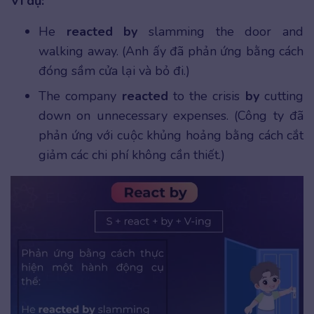
Ví dụ:
He
reacted by
slamming the door and
walking away. (Anh ấy đã phản ứng bằng cách
đóng sầm cửa lại và bỏ đi.)
The company
reacted
to the crisis
by
cutting
down on unnecessary expenses. (Công ty đã
phản ứng với cuộc khủng hoảng bằng cách cắt
giảm các chi phí không cần thiết.)