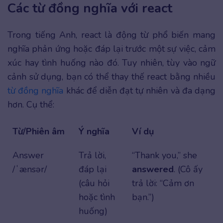
Các từ đồng nghĩa với react
Trong tiếng Anh, react là động từ phổ biến mang
nghĩa phản ứng hoặc đáp lại trước một sự việc, cảm
xúc hay tình huống nào đó. Tuy nhiên, tùy vào ngữ
cảnh sử dụng, bạn có thể thay thế react bằng nhiều
từ đồng nghĩa
khác để diễn đạt tự nhiên và đa dạng
hơn. Cụ thể:
Từ/Phiên âm
Ý nghĩa
Ví dụ
Answer
Trả lời,
“Thank you,” she
/ˈænsər/
đáp lại
answered
. (Cô ấy
(câu hỏi
trả lời: “Cảm ơn
hoặc tình
bạn.”)
huống)