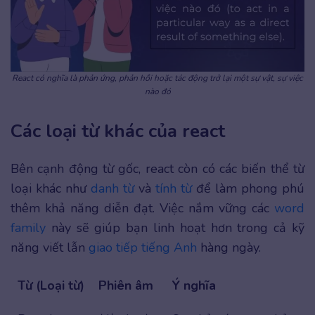
React có nghĩa là phản ứng, phản hồi hoặc tác động trở lại một sự vật, sự việc
nào đó
Các loại từ khác của react
Bên cạnh động từ gốc, react còn có các biến thể từ
loại khác như
danh từ
và
tính từ
để làm phong phú
thêm khả năng diễn đạt. Việc nắm vững các
word
family
này sẽ giúp bạn linh hoạt hơn trong cả kỹ
năng viết lẫn
giao tiếp tiếng Anh
hàng ngày.
Từ (Loại từ)
Phiên âm
Ý nghĩa