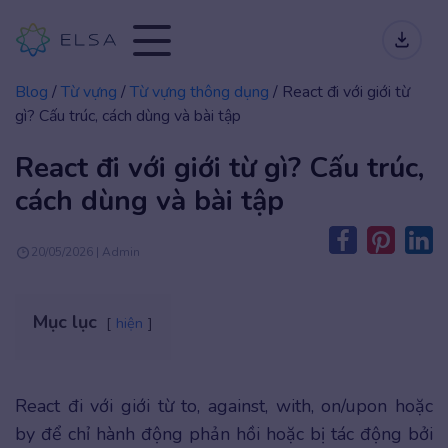
Blog
/
Từ vựng
/
Từ vựng thông dụng
/
React đi với giới từ
gì? Cấu trúc, cách dùng và bài tập
React đi với giới từ gì? Cấu trúc,
cách dùng và bài tập
20/05/2026 | Admin
Mục lục
hiện
React đi với giới từ to, against, with, on/upon hoặc
by để chỉ hành động phản hồi hoặc bị tác động bởi