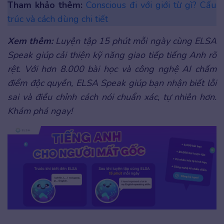
Tham khảo thêm:
Conscious đi với giới từ gì? Cấu
trúc và cách dùng chi tiết
Xem thêm:
Luyện tập 15 phút mỗi ngày cùng ELSA
Speak giúp cải thiện kỹ năng giao tiếp tiếng Anh rõ
rệt. Với hơn 8.000 bài học và công nghệ AI chấm
điểm độc quyền, ELSA Speak giúp bạn nhận biết lỗi
sai và điều chỉnh cách nói chuẩn xác, tự nhiên hơn.
Khám phá ngay!