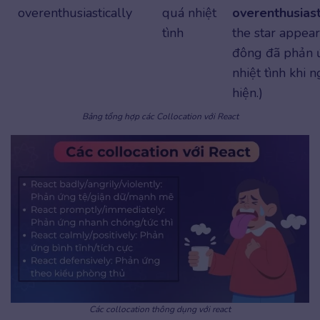
overenthusiastically
quá nhiệt
overenthusiast
tình
the star appea
đông đã phản 
nhiệt tình khi 
hiện.)
Bảng tổng hợp các Collocation với React
Các collocation thông dụng với react