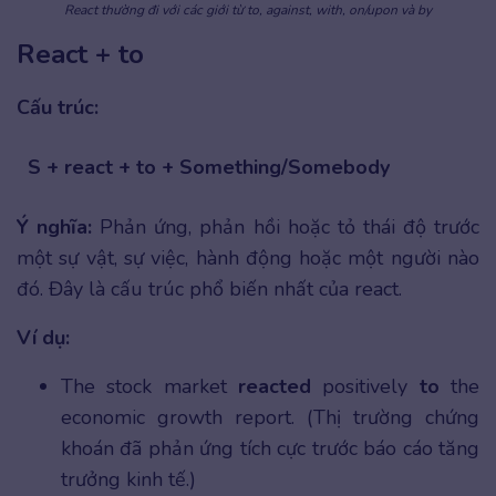
React thường đi với các giới từ to, against, with, on/upon và by
React + to
Cấu trúc:
S + react + to + Something/Somebody
Ý nghĩa:
Phản ứng, phản hồi hoặc tỏ thái độ trước
một sự vật, sự việc, hành động hoặc một người nào
đó. Đây là cấu trúc phổ biến nhất của react.
Ví dụ:
The stock market
reacted
positively
to
the
economic growth report. (Thị trường chứng
khoán đã phản ứng tích cực trước báo cáo tăng
trưởng kinh tế.)