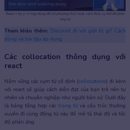
React + by (+ V-ing) dùng để chỉ phương thức hoặc cách thức cụ thể để phản
ứng lại
Tham khảo thêm:
Discount đi với giới từ gì? Cách
dùng và bài tập áp dụng
Các collocation thông dụng với
react
Nắm vững các cụm từ cố định (
collocations
) đi kèm
với react sẽ giúp cách diễn đạt của bạn trở nên tự
nhiên và chuyên nghiệp như người bản xứ. Dưới đây
là bảng tổng hợp các
trạng từ
và cấu trúc thường
xuyên đi cùng động từ này để mô tả thái độ và tốc
độ phản ứng.