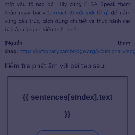
một yếu tố nào đó. Hãy cùng ELSA Speak tham
khảo ngay bài viết
react đi với giới từ gì
để nắm
vững cấu trúc, cách dùng chi tiết và thực hành các
bài tập củng cố kiến thức nhé!
(
Nguồn tham
khảo:
https://dictionary.cambridge.org/vi/dictionary/eng
Kiểm tra phát âm với bài tập sau:
{{ sentences[sIndex].text
}}