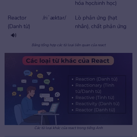
hóa học/sinh học)
Reactor
/riˈæktər/
Lò phản ứng (hạt
(Danh từ)
nhân), chất phản ứng
🔊
Bảng tổng hợp các từ loại liên quan của react
Các từ loại khác của react trong tiếng Anh