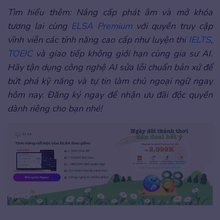
Tìm hiểu thêm: Nâng cấp phát âm và mở khóa
tương lai cùng
ELSA Premium
với quyền truy cập
vĩnh viễn các tính năng cao cấp như luyện thi
IELTS
,
TOEIC
và giao tiếp không giới hạn cùng gia sư AI.
Hãy tận dụng công nghệ AI sửa lỗi chuẩn bản xứ để
bứt phá kỹ năng và tự tin làm chủ ngoại ngữ ngay
hôm nay. Đăng ký ngay để nhận ưu đãi độc quyền
dành riêng cho bạn nhé!