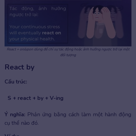
React + on/upon dùng để chỉ sự tác động hoặc ảnh hưởng ngược trở lại một
đối tượng
React by
Cấu trúc:
S + react + by + V-ing
Ý nghĩa:
Phản ứng bằng cách làm một hành động
cụ thể nào đó.