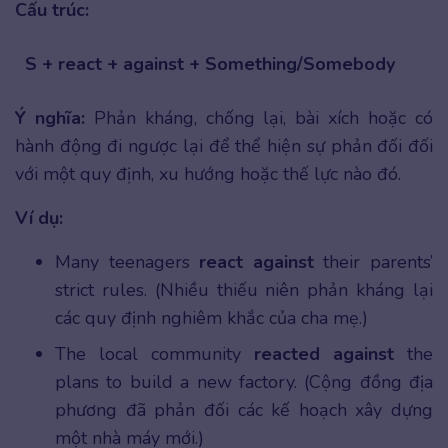
Cấu trúc:
S + react + against + Something/Somebody
Ý nghĩa:
Phản kháng, chống lại, bài xích hoặc có
hành động đi ngược lại để thể hiện sự phản đối đối
với một quy định, xu hướng hoặc thế lực nào đó.
Ví dụ:
Many teenagers
react against
their parents’
strict rules. (Nhiều thiếu niên phản kháng lại
các quy định nghiêm khắc của cha mẹ.)
The local community
reacted against
the
plans to build a new factory. (Cộng đồng địa
phương đã phản đối các kế hoạch xây dựng
một nhà máy mới.)