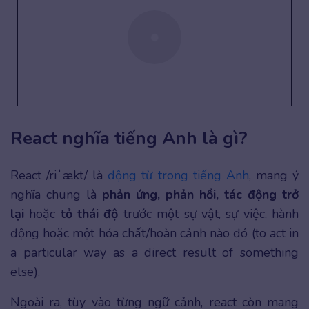
React nghĩa tiếng Anh là gì?
React /riˈækt/ là
động từ trong tiếng Anh
, mang ý
nghĩa chung là
phản ứng, phản hồi, tác động trở
lại
hoặc
tỏ thái độ
trước một sự vật, sự việc, hành
động hoặc một hóa chất/hoàn cảnh nào đó (to act in
a particular way as a direct result of something
else).
Ngoài ra, tùy vào từng ngữ cảnh, react còn mang