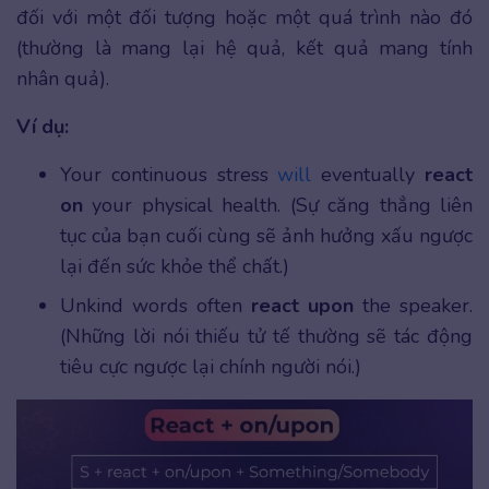
đối với một đối tượng hoặc một quá trình nào đó
(thường là mang lại hệ quả, kết quả mang tính
nhân quả).
Ví dụ:
Your continuous stress
will
eventually
react
on
your physical health. (Sự căng thẳng liên
tục của bạn cuối cùng sẽ ảnh hưởng xấu ngược
lại đến sức khỏe thể chất.)
Unkind words often
react upon
the speaker.
(Những lời nói thiếu tử tế thường sẽ tác động
tiêu cực ngược lại chính người nói.)