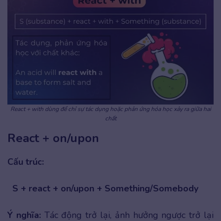
React + with dùng để chỉ sự tác dụng hoặc phản ứng hóa học xảy ra giữa hai
chất
React + on/upon
Cấu trúc:
S + react + on/upon + Something/Somebody
Ý nghĩa:
Tác động trở lại, ảnh hưởng ngược trở lại