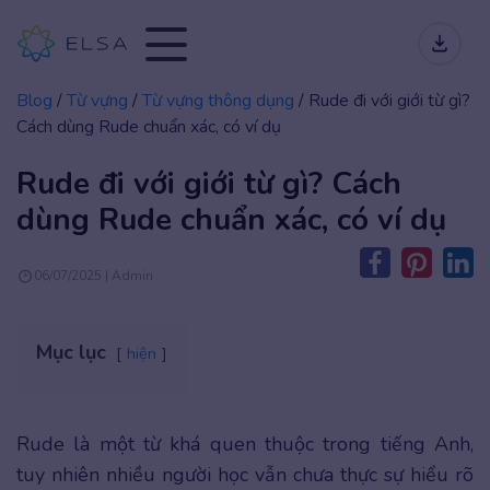
Blog
/
Từ vựng
/
Từ vựng thông dụng
/
Rude đi với giới từ gì?
Cách dùng Rude chuẩn xác, có ví dụ
Rude đi với giới từ gì? Cách
dùng Rude chuẩn xác, có ví dụ
06/07/2025 | Admin
Mục lục
hiện
Rude là một từ khá quen thuộc trong tiếng Anh,
tuy nhiên nhiều người học vẫn chưa thực sự hiểu rõ