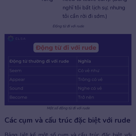
nghĩ tôi bất lịch sự, nhưng
tôi cần rời đi sớm.)
Động từ đi với rude
Một số động từ đi với rude
Các cụm và cấu trúc đặc biệt với rude
Bảng liệt kế một số cụm và cấu trúc đặc biệt với