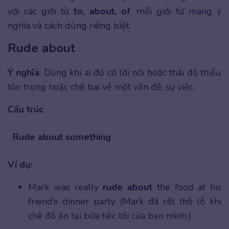
với các giới từ
to, about, of
, mỗi giới từ mang ý
nghĩa và cách dùng riêng biệt.
Rude about
Ý nghĩa
: Dùng khi ai đó có lời nói hoặc thái độ thiếu
tôn trọng hoặc chê bai về một vấn đề, sự việc.
Cấu trúc
:
Rude about something
Ví dụ:
Mark was really
rude about
the food at his
friend’s dinner party. (Mark đã rất thô lỗ khi
chê đồ ăn tại bữa tiệc tối của bạn mình.)