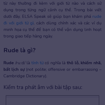
từ này thường đi kèm với giới từ nào và cách sử
dụng trong từng ngữ cảnh cụ thể. Trong bài viết
dưới đây, ELSA Speak sẽ giúp bạn khám phá
rude
đi với giới từ gì
, cách dùng chính xác và các ví dụ
minh họa cụ thể để bạn có thể vận dụng linh hoạt
trong giao tiếp hàng ngày.
Rude là gì?
Rude
/ruːd/ là
tính từ
có nghĩa là
thô lỗ, khiếm nhã,
bất lịch sự
(not polite; offensive or embarrassing –
Cambridge Dictionary).
Kiểm tra phát âm với bài tập sau: