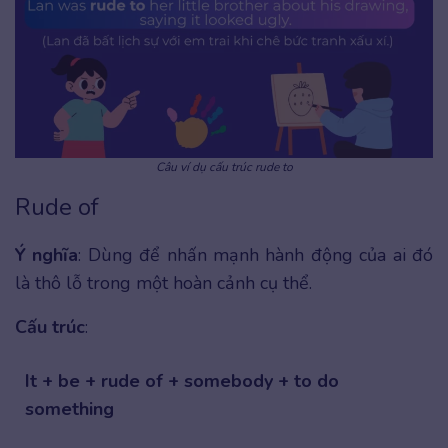
Câu ví dụ cấu trúc rude to
Rude of
Ý nghĩa
: Dùng để nhấn mạnh hành động của ai đó
là thô lỗ trong một hoàn cảnh cụ thể.
Cấu trúc
:
It + be + rude of + somebody + to do
something