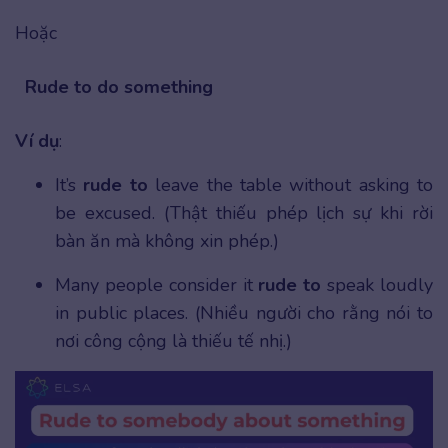
Hoặc
Rude to
do something
Ví dụ
:
It’s
rude to
leave the table without asking to
be excused. (Thật thiếu phép lịch sự khi rời
bàn ăn mà không xin phép.)
Many people consider it
rude to
speak loudly
in public places. (Nhiều người cho rằng nói to
nơi công cộng là thiếu tế nhị.)