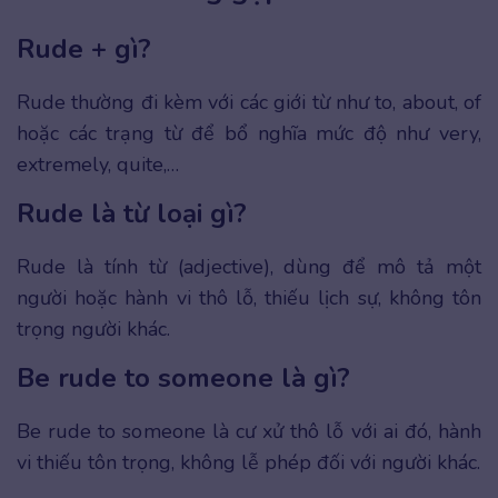
Rude + gì?
Rude thường đi kèm với các giới từ như to, about, of
hoặc các trạng từ để bổ nghĩa mức độ như very,
extremely, quite,…
Rude là từ loại gì?
Rude là tính từ (adjective), dùng để mô tả một
người hoặc hành vi thô lỗ, thiếu lịch sự, không tôn
trọng người khác.
Be rude to someone là gì?
Be rude to someone là cư xử thô lỗ với ai đó, hành
vi thiếu tôn trọng, không lễ phép đối với người khác.