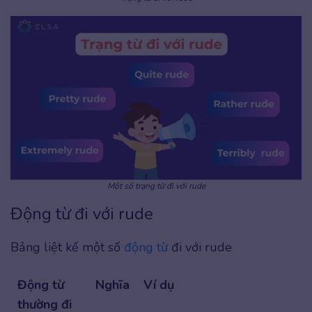
Một số trạng từ đi với rude
Động từ đi với rude
Bảng liệt kế một số
động từ
đi với rude
Động từ
Nghĩa
Ví dụ
thường đi