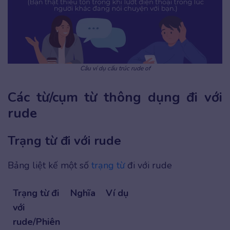
Câu ví dụ cấu trúc rude of
Các từ/cụm từ thông dụng đi với
rude
Trạng từ đi với rude
Bảng liệt kế một số
trạng từ
đi với rude
Trạng từ đi
Nghĩa
Ví dụ
với
rude/Phiên