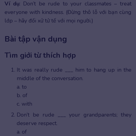
Ví dụ
: Don’t be rude to your classmates – treat
everyone with kindness. (Đừng thô lỗ với bạn cùng
lớp – hãy đối xử tử tế với mọi người.)
Bài tập vận dụng
Tìm giới từ thích hợp
It was really rude ___ him to hang up in the
middle of the conversation.
a. to
b. of
c. with
Don’t be rude ___ your grandparents; they
deserve respect.
a. of