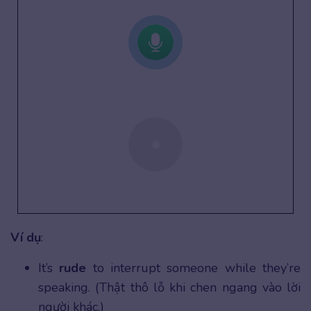
Ví dụ
:
It’s
rude
to interrupt someone while they’re
speaking. (Thật thô lỗ khi chen ngang vào lời
người khác.)