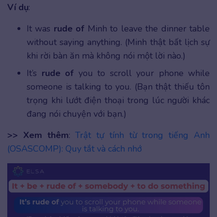
Ví dụ
:
It was
rude of
Minh to leave the dinner table
without saying anything. (Minh thật bất lịch sự
khi rời bàn ăn mà không nói một lời nào.)
It’s
rude of
you to scroll your phone while
someone is talking to you. (Bạn thật thiếu tôn
trọng khi lướt điện thoại trong lúc người khác
đang nói chuyện với bạn.)
>> Xem thêm
:
Trật tự tính từ trong tiếng Anh
(OSASCOMP): Quy tắt và cách nhớ