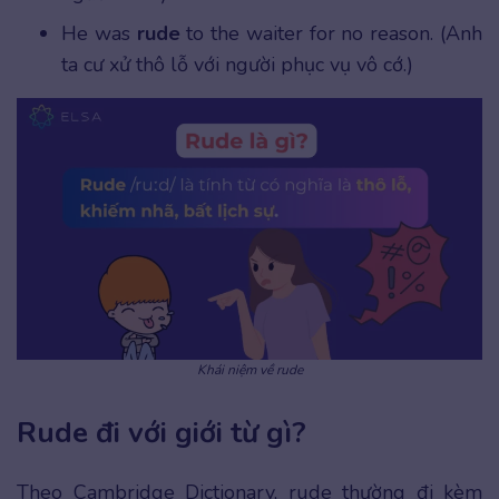
He was
rude
to the waiter for no reason. (Anh
ta cư xử thô lỗ với người phục vụ vô cớ.)
Khái niệm về rude
Rude đi với giới từ gì?
Theo Cambridge Dictionary, rude thường đi kèm